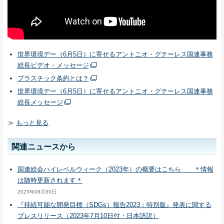
世界環境デー（6月5日）に寄せるアントニオ・グテーレス国連事務
総長ビデオ・メッセージ
プラスチック条約とは？
世界環境デー（6月5日）に寄せるアントニオ・グテーレス国連事務
総長メッセージ
≫
もっと見る
関連ニュースから
国連総会ハイレベルウィーク（2023年）の概要はこちら ＊情報
は随時更新されます＊
2023年08月30日
『持続可能な開発目標（SDGs）報告2023：特別版』発表に関する
プレスリリース（2023年7月10日付・日本語訳）