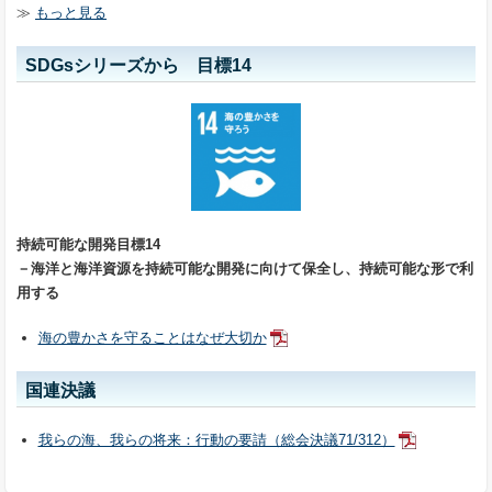
≫
もっと見る
SDGsシリーズから 目標14
持続可能な開発目標14
－海洋と海洋資源を持続可能な開発に向けて保全し、持続可能な形で利
用する
海の豊かさを守ることはなぜ大切か
国連決議
我らの海、我らの将来：行動の要請（総会決議71/312）