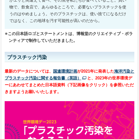
がエサと間違えて食べ、その魚を私たちが食べていること。買い
物で、飲食店で、あらゆるところで、必要ないプラスチックを使
うのはやめましょう。そのプラスチックは、使い捨てになるだけ
ではなく、この地球を汚す可能性が高いのだから。
※この日本語ロゴとステートメントは、博報堂のクリエイティブ・ボラ
ンティアで制作していただきました。
プラスチック汚染
最新のデータについては、
国連環境計画
が2021年に発表した
海洋汚染と
プラスチック汚染に関する報告書（英語）
と、2023年の世界環境デ
ーにあわせてまとめた日本語資料（下記画像をクリック）を参照いただ
きますようお願いいたします。