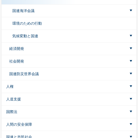
国連海洋会議
環境のための行動
気候変動と国連
経済開発
社会開発
国連防災世界会議
人権
人道支援
国際法
人間の安全保障
国連と市民社会