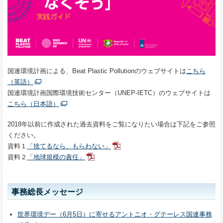
国連環境計画による、Beat Plastic Pollutionのウェブサイトは
こちら
（英語）
国連環境計画国際環境技術センター（UNEP-IETC）のウェブサイトは
こちら（日本語）
2018年以前に作成された過去資料をご覧になりたい場合は下記をご参照
ください。
資料１
「捨てるなら、もらわない」
資料２
「地球規模の責任」
事務総長メッセージ
世界環境デー（6月5日）に寄せるアントニオ・グテーレス国連事務