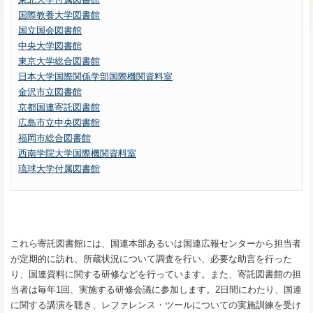
国際教養大学図書館
国立国会図書館
中央大学図書館
東京大学総合図書館
日本大学国際関係学部国際機関資料室
金沢市立図書館
京都国連寄託図書館
広島市立中央図書館
福岡市総合図書館
西南学院大学国際機関資料室
琉球大学付属図書館
これら寄託図書館には、国連本部あるいは国連広報センターから担当者
が定期的に訪れ、所蔵状況について調査を行い、必要な助言を行った
り、国連資料に関する研修などを行っています。また、寄託図書館の担
当者は毎年1回、実施する研修会議に参加します。2日間にわたり、国連
に関する講演を聴き、レファレンス・ツールについての実施訓練を受け