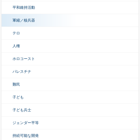
平和維持活動
軍縮／核兵器
テロ
人権
ホロコースト
パレスチナ
難民
子ども
子ども兵士
ジェンダー平等
持続可能な開発