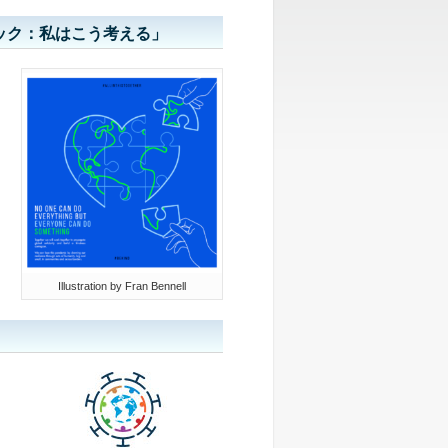
ック：私はこう考える」
Illustration by Fran Bennell