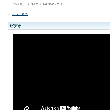
プレスリリース 22-023-J 2022年05月27日
≫
もっと見る
ビデオ