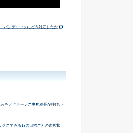
バル・パンデミックにどう対応したか
クに収束をとグテーレス事務総長が呼びか
ィックスでみる17の目標ごとの進捗状