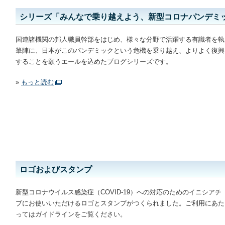
シリーズ「みんなで乗り越えよう、新型コロナパンデミ
国連諸機関の邦人職員幹部をはじめ、様々な分野で活躍する有識者を執
筆陣に、日本がこのパンデミックという危機を乗り越え、よりよく復興
することを願うエールを込めたブログシリーズです。
»
もっと読む
ロゴおよびスタンプ
新型コロナウイルス感染症（COVID-19）への対応のためのイニシアチ
ブにお使いいただけるロゴとスタンプがつくられました。ご利用にあた
ってはガイドラインをご覧ください。