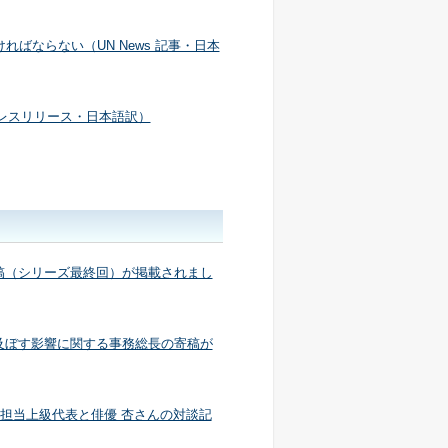
ばならない（UN News 記事・日本
プレスリリース・日本語訳）
寄稿（シリーズ最終回）が掲載されまし
世界に及ぼす影響に関する事務総長の寄稿が
縮担当上級代表と俳優 杏さんの対談記