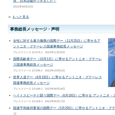
況 日本語版ができました！
2022年09月22日
≫
もっと見る
事務総長メッセージ・声明
女性に対する暴力撤廃の国際デー（11月25日）に寄せるア
ントニオ・グテーレス国連事務総長メッセージ
プレスリリース 22-074-J 2022年11月25日
国際高齢者デー（10月1日）に寄せるアントニオ・グテーレ
ス国連事務総長メッセージ
プレスリリース 22-056-J 2022年10月01日
世界人道デー（8月19日）に寄せるアントニオ・グテーレス
国連事務総長メッセージ
プレスリリース 22-048-J 2022年08月19日
ヘイトスピーチと闘う国際デー（6月18日）に寄せる アントニオ
プレスリリース 22-028-J 2022年06月17日
国連平和維持要員の国際デー（5月29日）に寄せるアントニオ・グ
ジ