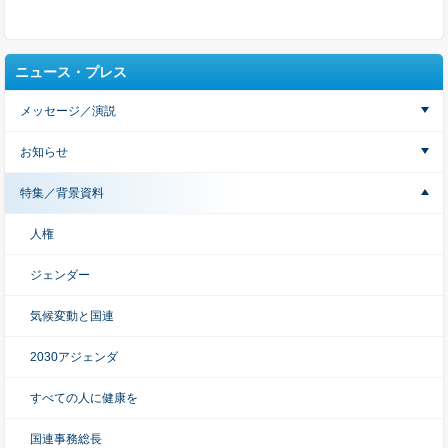
ニュース・プレス
メッセージ／演説
お知らせ
特集／背景資料
人権
ジェンダー
気候変動と国連
2030アジェンダ
すべての人に健康を
国連事務総長