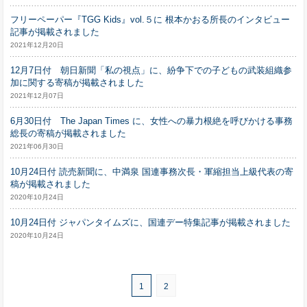
フリーペーパー『TGG Kids』vol.５に 根本かおる所長のインタビュー
記事が掲載されました
2021年12月20日
12月7日付 朝日新聞「私の視点」に、紛争下での子どもの武装組織参
加に関する寄稿が掲載されました
2021年12月07日
6月30日付 The Japan Times に、女性への暴力根絶を呼びかける事務
総長の寄稿が掲載されました
2021年06月30日
10月24日付 読売新聞に、中満泉 国連事務次長・軍縮担当上級代表の寄
稿が掲載されました
2020年10月24日
10月24日付 ジャパンタイムズに、国連デー特集記事が掲載されました
2020年10月24日
1
2