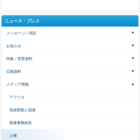
ニュース・プレス
メッセージ／演説
お知らせ
特集／背景資料
広報資料
メディア情報
アフリカ
気候変動と国連
国連事務総長
人権