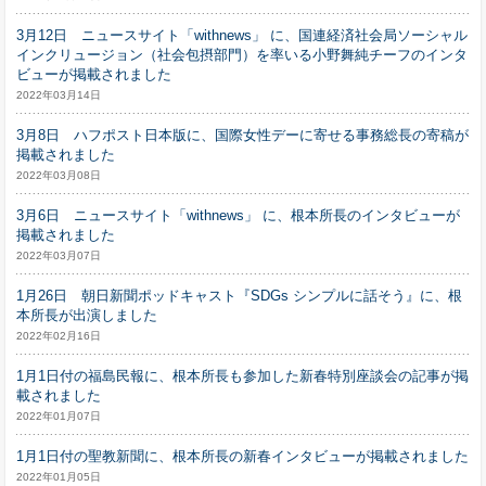
3月12日 ニュースサイト「withnews」 に、国連経済社会局ソーシャル
インクリュージョン（社会包摂部門）を率いる小野舞純チーフのインタ
ビューが掲載されました
2022年03月14日
3月8日 ハフポスト日本版に、国際女性デーに寄せる事務総長の寄稿が
掲載されました
2022年03月08日
3月6日 ニュースサイト「withnews」 に、根本所長のインタビューが
掲載されました
2022年03月07日
1月26日 朝日新聞ポッドキャスト『SDGs シンプルに話そう』に、根
本所長が出演しました
2022年02月16日
1月1日付の福島民報に、根本所長も参加した新春特別座談会の記事が掲
載されました
2022年01月07日
1月1日付の聖教新聞に、根本所長の新春インタビューが掲載されました
2022年01月05日