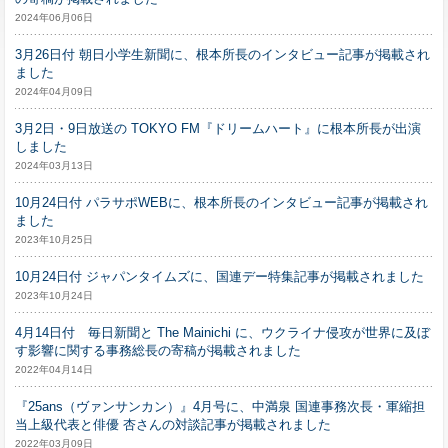
2024年06月06日
3月26日付 朝日小学生新聞に、根本所長のインタビュー記事が掲載され
ました
2024年04月09日
3月2日・9日放送の TOKYO FM『ドリームハート』に根本所長が出演
しました
2024年03月13日
10月24日付 パラサポWEBに、根本所長のインタビュー記事が掲載され
ました
2023年10月25日
10月24日付 ジャパンタイムズに、国連デー特集記事が掲載されました
2023年10月24日
4月14日付 毎日新聞と The Mainichi に、ウクライナ侵攻が世界に及ぼ
す影響に関する事務総長の寄稿が掲載されました
2022年04月14日
『25ans（ヴァンサンカン）』4月号に、中満泉 国連事務次長・軍縮担
当上級代表と俳優 杏さんの対談記事が掲載されました
2022年03月09日