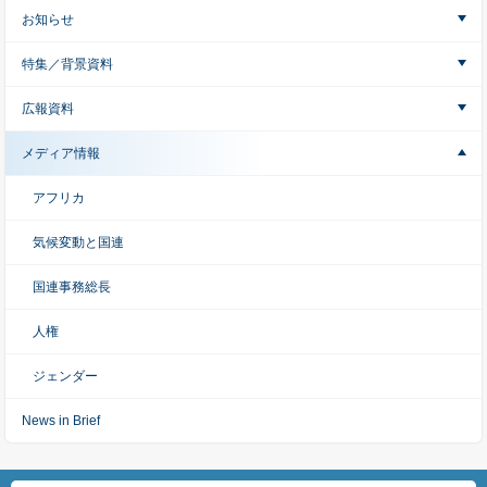
お知らせ
特集／背景資料
広報資料
メディア情報
アフリカ
気候変動と国連
国連事務総長
人権
ジェンダー
News in Brief