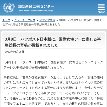
M
トップ
ニュース・プレス
メディア情報
3月8日 ハフポスト日本版に、国際女
性デーに寄せる事務総長の寄稿が掲載されました
ここから本文です。
3月8日 ハフポスト日本版に、国際女性デーに寄せる事
務総長の寄稿が掲載されました
2022年03月08日
3月8日付 ハフポスト日本版に、国際女性デーに寄せるアントニオ・グ
テーレス事務総長の寄稿が掲載されました。
事務総長は「世界が国際女性デーを迎えようとして入る今、女性の権利
の時計は巻き戻ってしまっている」と指摘。新型コロナウイルス感染症
のパンデミックをはじめとする近年の様々な危機により、女性のリーダ
ーシップがこれまでになく不可欠となっていると述べています。そし
て、今後私たちに必要なのは、女児と女性の前進を中心に据えた「持続
可能なフェミニスト的復興」であるとし、女性の権利の時計の針を前に