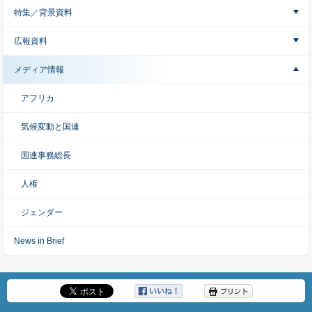
特集／背景資料
広報資料
メディア情報
アフリカ
気候変動と国連
国連事務総長
人権
ジェンダー
News in Brief