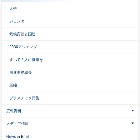
人権
ジェンダー
気候変動と国連
2030アジェンダ
すべての人に健康を
国連事務総長
軍縮
プラスチック汚染
広報資料
メディア情報
News in Brief