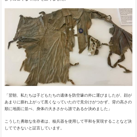
「翌朝、私たちは子どもたちの遺体を防空壕の外に運びましたが、顔が
あまりに膨れ上がって黒くなっていたので見分けがつかず、背の高さの
順に地面に並べ、身体の大きさから誰であるか決めました」
こうした勇敢な生存者は、核兵器を使用して平和を実現することなど決
してできないと証言しています。