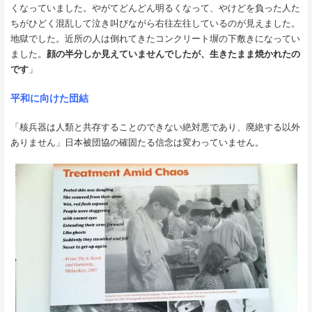
くなっていました。やがてどんどん明るくなって、やけどを負った人た
ちがひどく混乱して泣き叫びながら右往左往しているのが見えました。
地獄でした。近所の人は倒れてきたコンクリート塀の下敷きになってい
ました。
顔の半分しか見えていませんでしたが、生きたまま焼かれたの
です
」
平和に向けた団結
「核兵器は人類と共存することのできない絶対悪であり、廃絶する以外
ありません」日本被団協の確固たる信念は変わっていません。