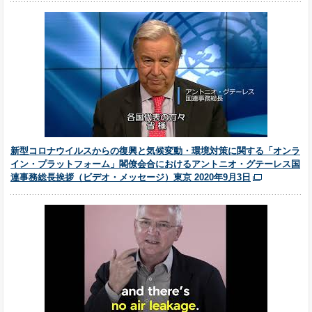
新型コロナウイルスからの復興と気候変動・環境対策に関する「オンラ
イン・プラットフォーム」閣僚会合におけるアントニオ・グテーレス国
連事務総長挨拶（ビデオ・メッセージ）東京 2020年9月3日