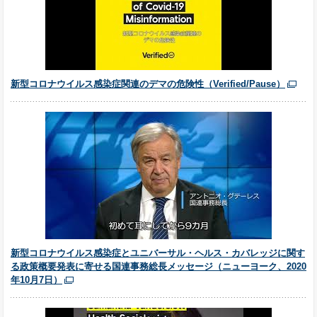
新型コロナウイルス感染症関連のデマの危険性（Verified/Pause）
新型コロナウイルス感染症とユニバーサル・ヘルス・カバレッジに関す
る政策概要発表に寄せる国連事務総長メッセージ（ニューヨーク、2020
年10月7日）