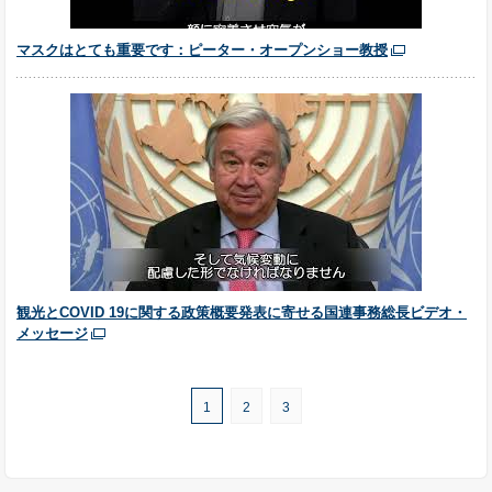
マスクはとても重要です：ピーター・オープンショー教授
観光とCOVID 19に関する政策概要発表に寄せる国連事務総長ビデオ・
メッセージ
1
2
3