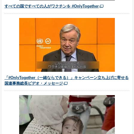
すべての国ですべての人がワクチンを #OnlyTogether
「#OnlyTogether​（一緒ならできる）」キャンペーン立ち上げに寄せる
国連事務総長ビデオ・メッセージ