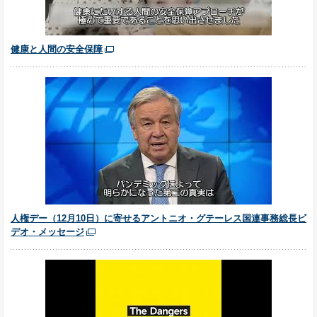
健康と人間の安全保障
人権デー（12月10日）に寄せるアントニオ・グテーレス国連事務総長ビ
デオ・メッセージ