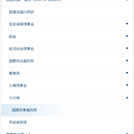
国連決議の邦訳
安全保障理事会
総会
経済社会理事会
国際司法裁判所
事務局
人権理事会
その他
国際刑事裁判所
手続規則等