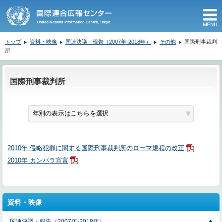
M
トップ
資料・映像
国連決議・報告（2007年-2018年）
その他
国際刑事裁判
所
ここから本文です。
国際刑事裁判所
2010年 侵略犯罪に関する国際刑事裁判所のローマ規程の改正
2010年 カンパラ宣言
資料・映像
国連決議・報告（2007年-2018年）