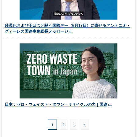
砂漠化および干ばつと闘う国際デー（6月17日）に寄せるアントニオ・
グテーレス国連事務総長メッセージ
日本：ゼロ・ウェイスト・タウン - リサイクルの力 | 国連
1
2
›
»