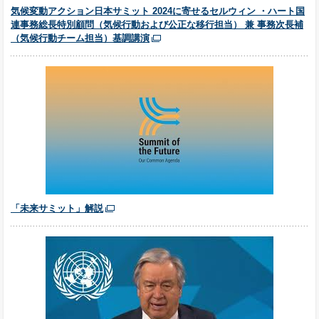
気候変動アクション日本サミット 2024に寄せるセルウィン ・ハート国
連事務総長特別顧問（気候行動および公正な移行担当） 兼 事務次長補
（気候行動チーム担当）基調講演
「未来サミット」解説