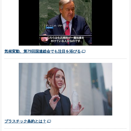
気候変動、第79回国連総会でも注目を浴びる
プラスチック条約とは？