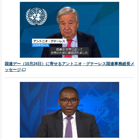
国連デー（10月24日）に寄せるアントニオ・グテーレス国連事務総長メ
ッセージ