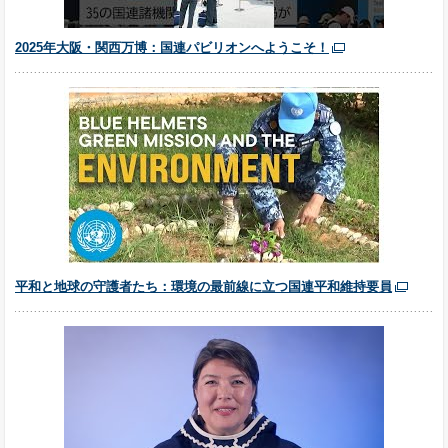
2025年大阪・関西万博：国連パビリオンへようこそ！
平和と地球の守護者たち：環境の最前線に立つ国連平和維持要員