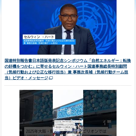
国連特別報告書日本語版発表記念シンポジウム「自然エネルギー：転換
の好機をつかむ」に寄せるセルウィン・ハート国連事務総長特別顧問
（気候行動および公正な移行担当）兼 事務次長補（気候行動チーム担
当）ビデオ・メッセージ