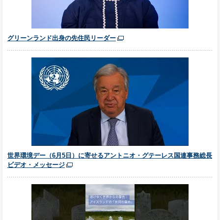
グリーンランド出身の先住民リーダー
世界環境デー（6月5日）に寄せるアントニオ・グテーレス国連事務総長
ビデオ・メッセージ