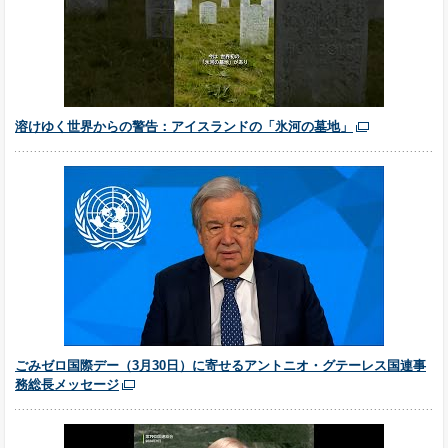
溶けゆく世界からの警告：アイスランドの「氷河の墓地」
ごみゼロ国際デー（3月30日）に寄せるアントニオ・グテーレス国連事
務総長メッセージ