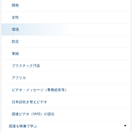
開発
女性
環境
防災
軍縮
プラスチック汚染
アフリカ
ビデオ・メッセージ（事務総長等）
日本語吹き替えビデオ
国連ビデオ（VHS）の貸出
国連を映像で学ぶ