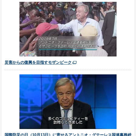
災害からの復興を目指すモザンビーク
国際防災の日（10月13日）に寄せるアントニオ・グテーレス国連事務総