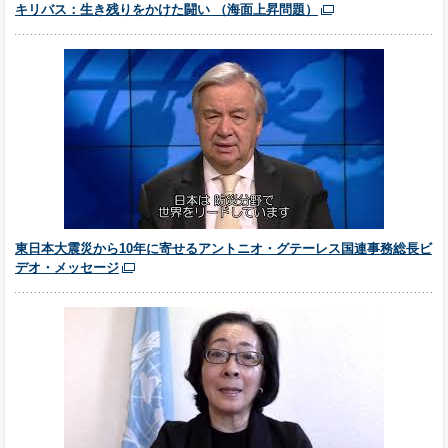
キリバス：生き残りをかけた闘い （海面上昇問題）
東日本大震災から10年に寄せるアントニオ・グテーレス国連事務総長ビ
デオ・メッセージ