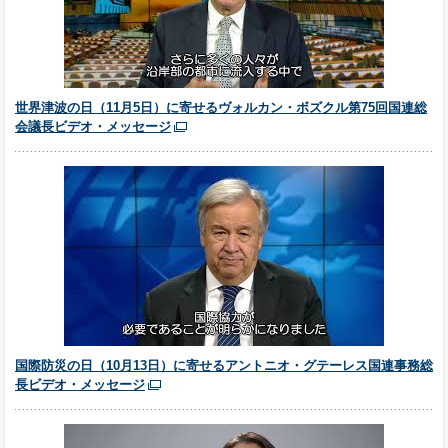
世界津波の日（11月5日）に寄せるヴォルカン・ボズクル第75回国連総
会議長ビデオ・メッセージ
国際防災の日（10月13日）に寄せるアントニオ・グテーレス国連事務総
長ビデオ・メッセージ