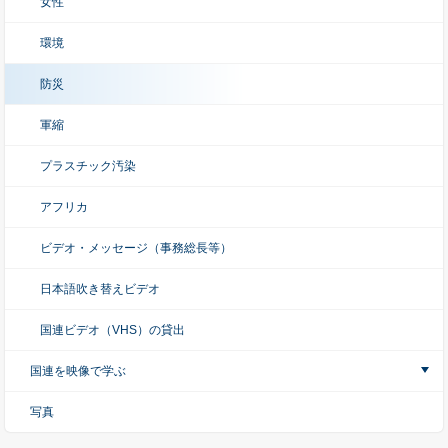
女性
環境
防災
軍縮
プラスチック汚染
アフリカ
ビデオ・メッセージ（事務総長等）
日本語吹き替えビデオ
国連ビデオ（VHS）の貸出
国連を映像で学ぶ
写真