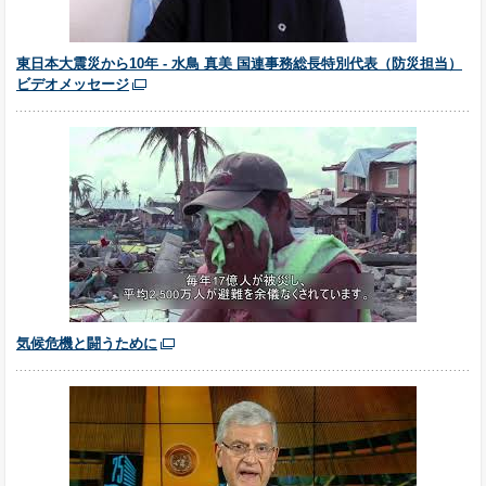
東日本大震災から10年 - 水鳥 真美 国連事務総長特別代表（防災担当）
ビデオメッセージ
気候危機と闘うために