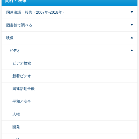
資料・映像
国連決議・報告（2007年-2018年）
図書館で調べる
映像
ビデオ
ビデオ検索
新着ビデオ
国連活動全般
平和と安全
人権
開発