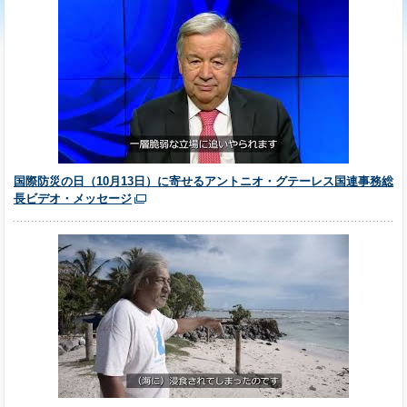
国際防災の日（10月13日）に寄せるアントニオ・グテーレス国連事務総
長ビデオ・メッセージ