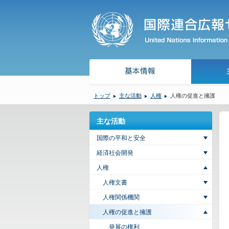
トップ
主な活動
人権
人権の促進と擁護
主な活動
国際の平和と安全
経済社会開発
人権
人権文書
人権関係機関
人権の促進と擁護
発展の権利