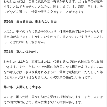
わたしたちには、自由に意見を言う権利があります。だれもその邪魔を
することはできません。人はみな、国をこえて、本、新聞、ラジオ、テ
レビなどを通じて、情報や意見を交換することができます。
第20条 集まる自由、集まらない自由
人には、平和のうちに集会を開いたり、仲間を集めて団体を作ったりす
る自由があります。しかし、いやがっている人を、むりやりそこに入れ
ることはだれにもできません。
第21条 選ぶのはわたし
わたしたちはみな、直接にまたは、代表を選んで自分の国の政治に参加
できます。また、だれでもその国の公務員になる権利があります。みん
なの考えがはっきり反映されるように、選挙は定期的に、ただしく平等
に行なわれなければなりません。その投票の秘密は守られます。
第22条 人間らしく生きる
人には、困った時に国から助けを受ける権利があります。また、人には
その国の力に応じて、豊かに生きていく権利があります。