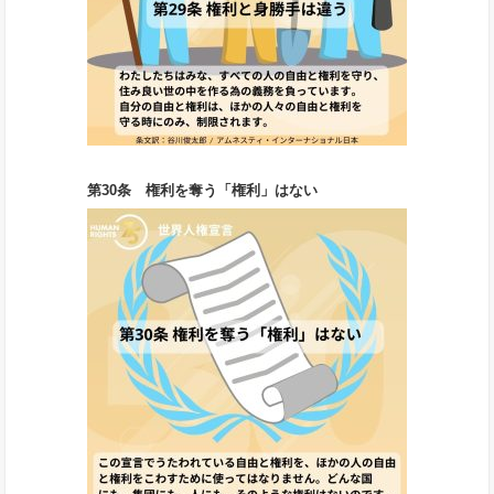
第30条 権利を奪う「権利」はない