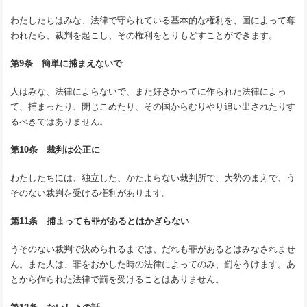
わたしたちはみな、法律で守られている基本的な権利を、国によって奪
われたら、裁判を起こし、その権利をとりもどすことができます。
第9条 簡単に捕まえないで
人はみな、法律によらないで、また好きかってに作られた法律によっ
て、捕まったり、閉じこめたり、その国からむりやり追い出されたりす
るべきではありません。
第10条 裁判は公正に
わたしたちには、独立した、かたよらない裁判所で、大勢のまえで、う
そのない裁判を受ける権利があります。
第11条 捕まっても罪があるとはかぎらない
うそのない裁判で決められるまでは、だれも罪があるとはみなされませ
ん。また人は、罪をおかした時の法律によってのみ、罰をうけます。あ
とから作られた法律で罰を受けることはありません。