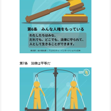
第7条 法律は平等だ