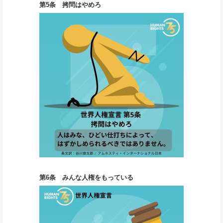
第5条 拷問はやめろ
第6条 みんな人権をもっている