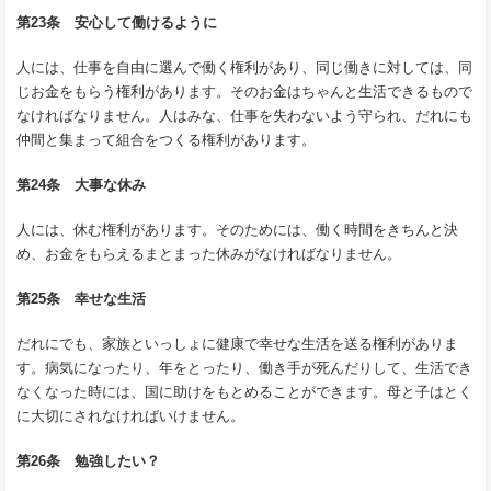
第23条 安心して働けるように
人には、仕事を自由に選んで働く権利があり、同じ働きに対しては、同
じお金をもらう権利があります。そのお金はちゃんと生活できるもので
なければなりません。人はみな、仕事を失わないよう守られ、だれにも
仲間と集まって組合をつくる権利があります。
第24条 大事な休み
人には、休む権利があります。そのためには、働く時間をきちんと決
め、お金をもらえるまとまった休みがなければなりません。
第25条 幸せな生活
だれにでも、家族といっしょに健康で幸せな生活を送る権利がありま
す。病気になったり、年をとったり、働き手が死んだりして、生活でき
なくなった時には、国に助けをもとめることができます。母と子はとく
に大切にされなければいけません。
第26条 勉強したい？