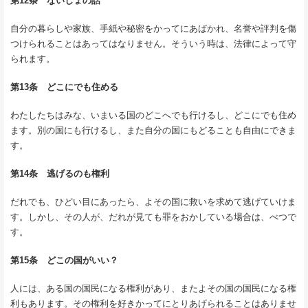
第12条 ないしょの話
自分の暮らしや家族、手紙や秘密をかってにあばかれ、名誉や評判を傷
つけられることはあってはなりません。そういう時は、法律によって守
られます。
第13条 どこにでも住める
わたしたちはみな、いまいる国のどこへでも行けるし、どこにでも住め
ます。別の国にも行けるし、また自分の国にもどることも自由にできま
す。
第14条 逃げるのも権利
だれでも、ひどい目にあったら、よその国に救いを求めて逃げていけま
す。しかし、その人が、だれが見ても罪をおかしている場合は、べつで
す。
第15条 どこの国がいい？
人には、ある国の国民になる権利があり、またよその国の国民になる権
利もあります。その権利を好きかってにとりあげられることはありませ