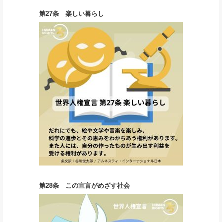
第27条 楽しい暮らし
第28条 この宣言がめざす社会