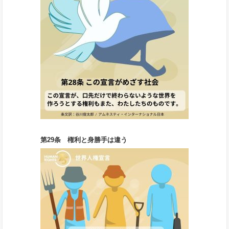
第29条 権利と身勝手は違う