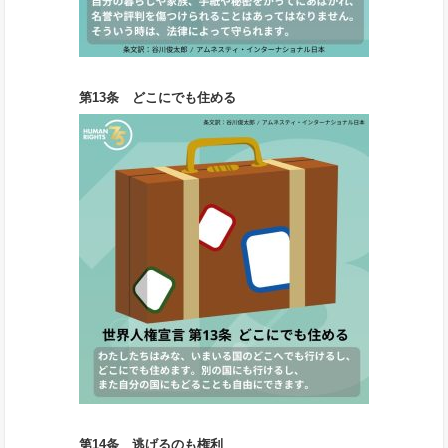
第13条 どこにでも住める
第14条 逃げるのも権利