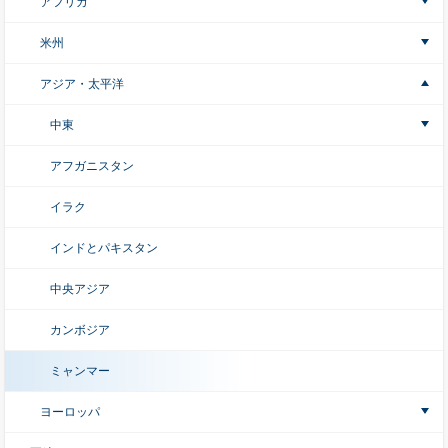
アフリカ
米州
アジア・太平洋
中東
アフガニスタン
イラク
インドとパキスタン
中央アジア
カンボジア
ミャンマー
ヨーロッパ