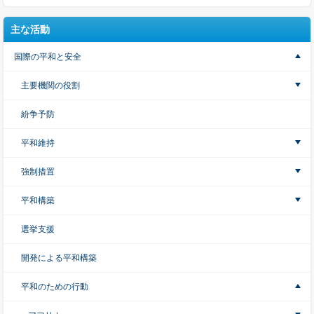
主な活動
国際の平和と安全
主要機関の役割
紛争予防
平和維持
強制措置
平和構築
選挙支援
開発による平和構築
平和のための行動