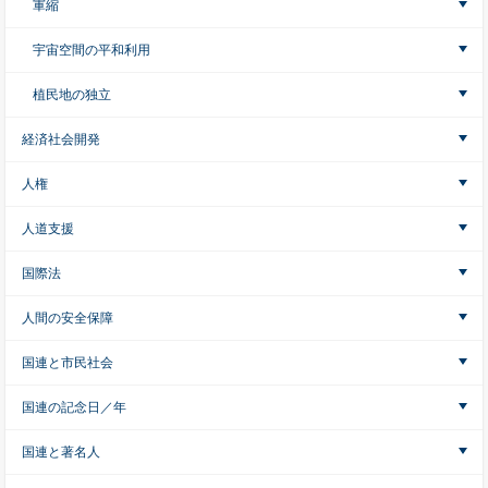
軍縮
宇宙空間の平和利用
植民地の独立
経済社会開発
人権
人道支援
国際法
人間の安全保障
国連と市民社会
国連の記念日／年
国連と著名人