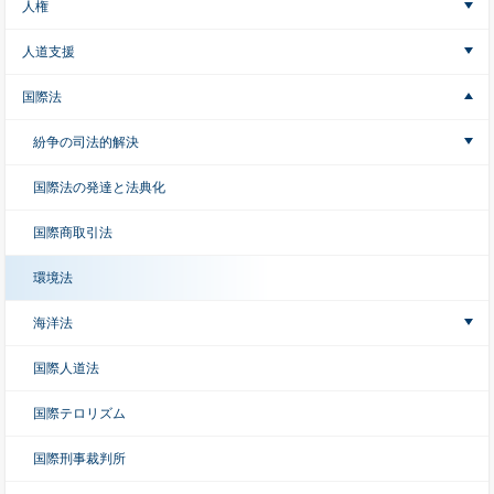
人権
人道支援
国際法
紛争の司法的解決
国際法の発達と法典化
国際商取引法
環境法
海洋法
国際人道法
国際テロリズム
国際刑事裁判所