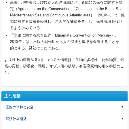
黒海、地中海および接続大西洋海域における鯨類の保存に関する協
定（Agreement on the Conservation of Cetaceans in the Black Sea,
Mediterranean Sea and Contiguous Atlantic area）、2010年」は、鯨
類に対する脅威を軽減し、意図的な捕鯨を禁止し、保護海域を設け
るよう求めている。
「水銀に関する水俣条約（Minamata Convention on Mercury）、
2013年」は、水銀の副作用から人の健康と環境を保護することを目
的とする。発効はまだである。
より以上の環境法条約についての情報は、生物の多様性、化学物質、気
候の変動、砂漠化、環境、オゾン層の破壊、有害廃棄物の項を参照のこ
と。
主な活動
国際の平和と安全
経済社会開発