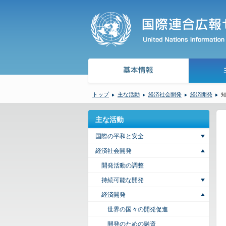
トップ
主な活動
経済社会開発
経済開発
主な活動
国際の平和と安全
経済社会開発
開発活動の調整
持続可能な開発
経済開発
世界の国々の開発促進
開発のための融資