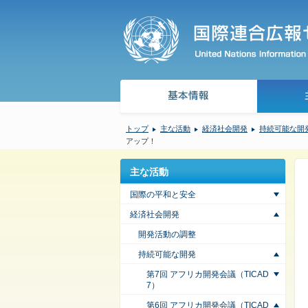
トップ
主な活動
経済社会開発
持続可能な開
アップ！
主な活動
国際の平和と安全
経済社会開発
開発活動の調整
持続可能な開発
第7回 アフリカ開発会議（TICAD
7）
第6回 アフリカ開発会議（TICAD