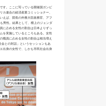
です。ここに写っている開催国ガンビ
リカ連合の経済産業コミッショナー、
といえば、団長の外務大臣政務官、アフ
れも男性。結果として、檀上のジェンダ
員に占める女性の割合は日本よりずっ
ムを実施しているところもある。女性
の職員に占める女性の割合は相当増え
民社会との対話」というセッションもあ
エ出身の女性で、しかも市民社会出身