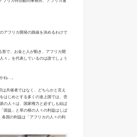
連アフリカ特別顧問事務所、アフリカ連
のアフリカ開発の路線を決めるわけで
る形で、お金と人が動き、アフリカ開
人々」を代表しているのは誰でしょう
かね…。
府は共催者ではなく、どちらかと言え
をはじめとする多くの途上国では、否
派の人々は、国家権力と必ずしも結ば
「国益」と草の根の人々の利益はしば
。各国の利益は「アフリカの人々の利