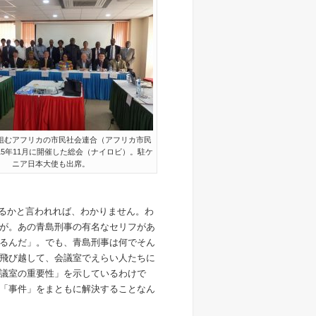
取り組むアフリカの市民社会連合（アフリカ市民
15年11月に開催した総会（ナイロビ）。駐ケ
ニア日本大使も出席。
きるかと言われれば、わかりません。わ
が。あの青島刑事の有名なセリフがあ
るんだ」。でも、青島刑事は何でそん
飛び越して、会議室でえらい人たちに
議室の重要性」を示しているわけで
「事件」をまともに解決することなん