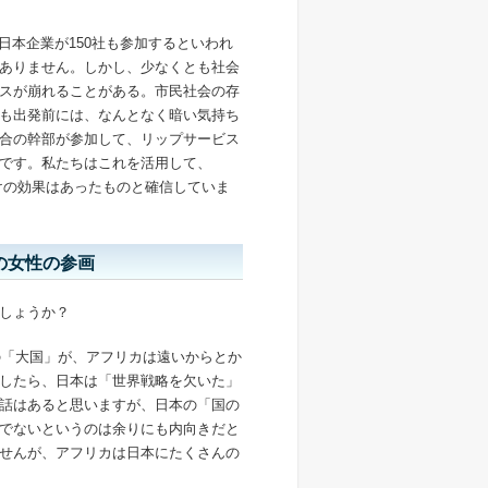
。日本企業が150社も参加するといわれ
ありません。しかし、少なくとも社会
スが崩れることがある。市民社会の存
も出発前には、なんとなく暗い気持ち
合の幹部が参加して、リップサービス
けです。私たちはこれを活用して、
かけの効果はあったものと確信していま
の女性の参画
でしょうか？
の「大国」が、アフリカは遠いからとか
したら、日本は「世界戦略を欠いた」
話はあると思いますが、日本の「国の
きでないというのは余りにも内向きだと
せんが、アフリカは日本にたくさんの