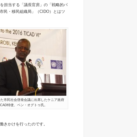
ADを担当する「議長官房」の「戦略的パ
市民・移民組織局」（CIDO）とはツ
向けた市民社会啓発会議に出席したケニア政府
ICAD特使、ベン・オグトゥ氏。
働きかけを行ったのです。