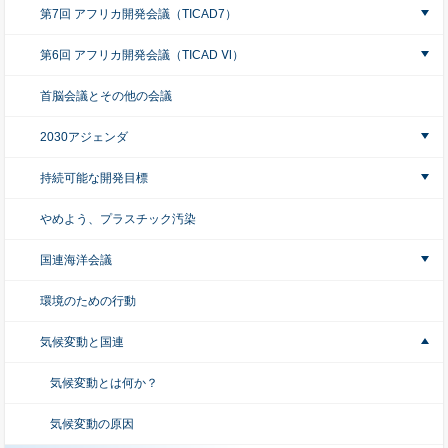
第7回 アフリカ開発会議（TICAD7）
第6回 アフリカ開発会議（TICAD Ⅵ）
首脳会議とその他の会議
2030アジェンダ
持続可能な開発目標
やめよう、プラスチック汚染
国連海洋会議
環境のための行動
気候変動と国連
気候変動とは何か？
気候変動の原因