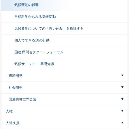
気候変動の影響
自然科学からみる気候変動
気候変動についての「思い込み」を検証する
個人でできる10の行動
国連 民間セクター・フォーラム
気候サミット ― 基礎知識
経済開発
社会開発
国連防災世界会議
人権
人道支援