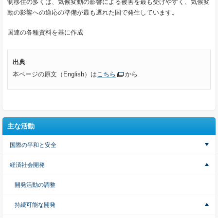
制移住の多くは、気候変動の影響による被害を最も受けやすく、気候変
動の影響への適応の準備が最も遅れた国で発生しています。
国連の各種資料を基に作成
出典
本ページの原文（English）は
こちら
から
主な活動
国際の平和と安全
経済社会開発
開発活動の調整
持続可能な開発