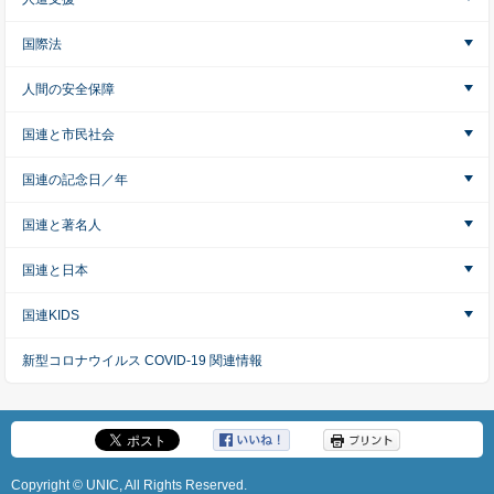
国際法
人間の安全保障
国連と市民社会
国連の記念日／年
国連と著名人
国連と日本
国連KIDS
新型コロナウイルス COVID-19 関連情報
Copyright © UNIC, All Rights Reserved.