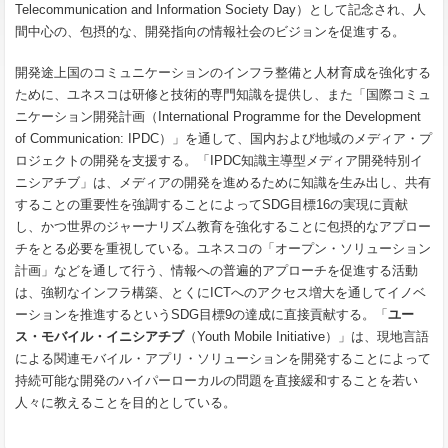
Telecommunication and Information Society Day）として記念され、人
間中心の、包摂的な、開発指向の情報社会のビジョンを促進する。
開発途上国のコミュニケーションのインフラ整備と人材育成を強化する
ために、ユネスコは研修と技術的専門知識を提供し、また「国際コミュ
ニケーション開発計画（International Programme for the Development
of Communication: IPDC）」を通して、国内および地域のメディア・プ
ロジェクトの開発を支援する。「IPDC知識主導型メディア開発特別イ
ニシアチブ」は、メディアの開発を進めるために知識を生み出し、共有
することの重要性を強調することによってSDG目標16の実現に貢献
し、かつ世界のジャーナリズム教育を強化することに包摂的なアプロー
チをとる必要を重視している。ユネスコの「オープン・ソリューション
計画」などを通して行う、情報への普遍的アプローチを促進する活動
は、強靭なインフラ構築、とくにICTへのアクセス増大を通してイノベ
ーションを推進するというSDG目標9の達成に直接貢献する。「
ユー
ス・モバイル・イニシアチブ
（Youth Mobile Initiative）」は、現地言語
による関連モバイル・アプリ・ソリューションを開発することによって
持続可能な開発のハイパーローカルの問題を直接緩和することを若い
人々に教えることを目的としている。