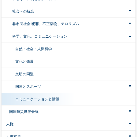
社会への統合
非市民社会:犯罪、不正薬物、テロリズム
科学、文化、コミュニケーション
自然・社会・人間科学
文化と発展
文明の同盟
国連とスポーツ
コミュニケーションと情報
国連防災世界会議
人権
人道支援