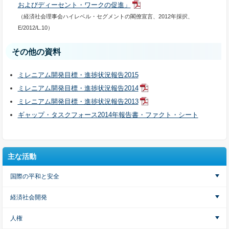
およびディーセント・ワークの促進」
（経済社会理事会ハイレベル・セグメントの閣僚宣言、2012年採択、
E/2012/L.10）
その他の資料
ミレニアム開発目標・進捗状況報告2015
ミレニアム開発目標・進捗状況報告2014
ミレニアム開発目標・進捗状況報告2013
ギャップ・タスクフォース2014年報告書・ファクト・シート
主な活動
国際の平和と安全
経済社会開発
人権