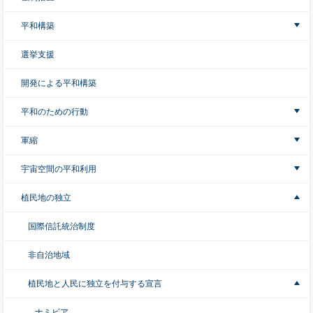
平和構築
選挙支援
開発による平和構築
平和のための行動
軍縮
宇宙空間の平和利用
植民地の独立
国際信託統治制度
非自治地域
植民地と人民に独立を付与する宣言
ナミビア