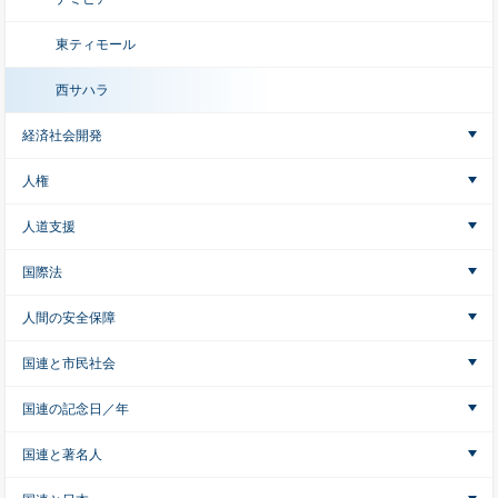
東ティモール
西サハラ
経済社会開発
人権
人道支援
国際法
人間の安全保障
国連と市民社会
国連の記念日／年
国連と著名人