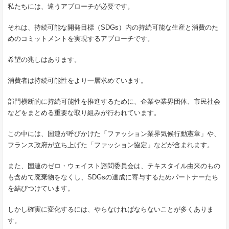
私たちには、違うアプローチが必要です。
それは、持続可能な開発目標（SDGs）内の持続可能な生産と消費のた
めのコミットメントを実現するアプローチです。
希望の兆しはあります。
消費者は持続可能性をより一層求めています。
部門横断的に持続可能性を推進するために、企業や業界団体、市民社会
などをまとめる重要な取り組みが行われています。
この中には、国連が呼びかけた「ファッション業界気候行動憲章」や、
フランス政府が立ち上げた「ファッション協定」などが含まれます。
また、国連のゼロ・ウェイスト諮問委員会は、テキスタイル由来のもの
も含めて廃棄物をなくし、SDGsの達成に寄与するためパートナーたち
を結びつけています。
しかし確実に変化するには、やらなければならないことが多くありま
す。