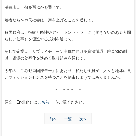
消費者は、何を選ぶかを通じて。
若者たちや市民社会は、声を上げることを通じて。
各国政府は、持続可能性やディーセント・ワーク（働きがいのある人間
らしい仕事）を促進する規制を通じて。
そして企業は、サプライチェーン全体における資源循環、廃棄物の削
減、資源の効率化を進める取り組みを通じて。
今年の「ごみゼロ国際デー」にあたり、私たち全員が、人々と地球に良
いファッションセンスを持つことを約束しようではありませんか。
＊ ＊＊＊ ＊
原文（English）は
こちら
をご覧ください。
前へ
一覧
次へ