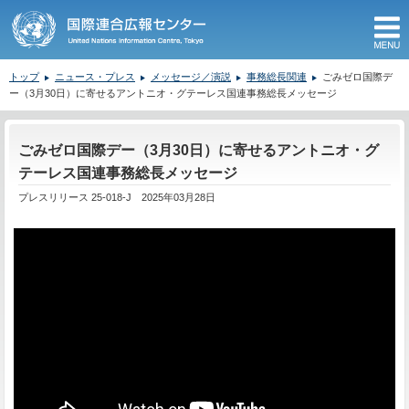
M
トップ
ニュース・プレス
メッセージ／演説
事務総長関連
ごみゼロ国際デ
ー（3月30日）に寄せるアントニオ・グテーレス国連事務総長メッセージ
ここから本文です。
ごみゼロ国際デー（3月30日）に寄せるアントニオ・グ
テーレス国連事務総長メッセージ
プレスリリース 25-018-J 2025年03月28日