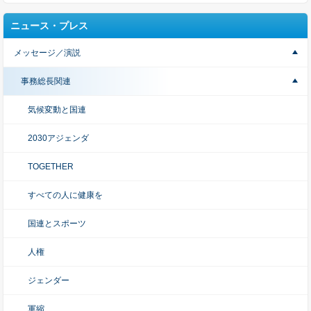
ニュース・プレス
メッセージ／演説
事務総長関連
気候変動と国連
2030アジェンダ
TOGETHER
すべての人に健康を
国連とスポーツ
人権
ジェンダー
軍縮