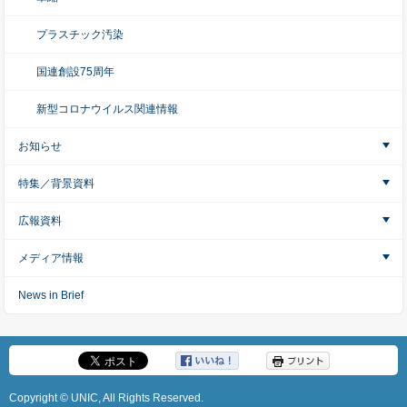
プラスチック汚染
国連創設75周年
新型コロナウイルス関連情報
お知らせ
特集／背景資料
広報資料
メディア情報
News in Brief
Copyright © UNIC, All Rights Reserved.