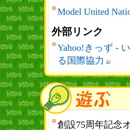
Model United Nati
外部リンク
Yahoo!きっず
る国際協力
創設75周年記念