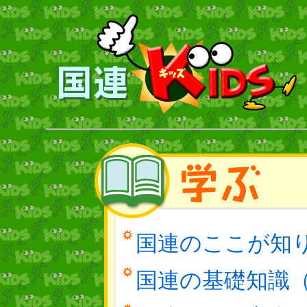
国連のここが知
国連の基礎知識