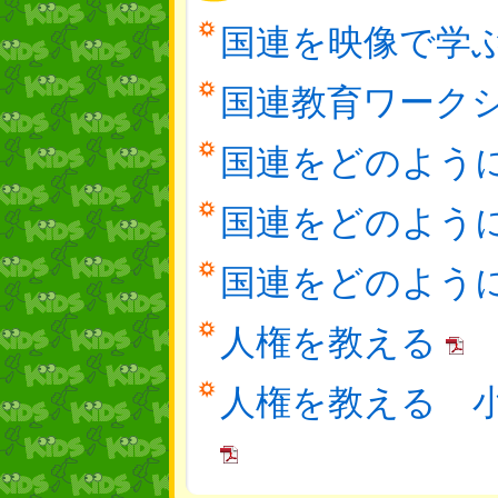
国連を映像で学ぶ
国連教育ワークショ
国連をどのように教
国連をどのように教
国連をどのように教
人権を教える
人権を教える 