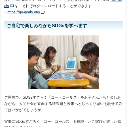
als
を、それぞれダウンロードすることができます
»
https://go-goals.org/
ご自宅で楽しみながらSDGsを学べます
ご家族で、SDGsすごろく「ゴー・ゴールズ」をお子さんたちと楽しみ
ながら、人間社会が直面する諸課題と未来へとじっくり思いを馳せてみ
てはいかがでしょうか。
実際にSDGsすごろく「ゴー・ゴールズ」を体験したご家族が嬉しい感