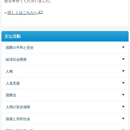
想を寄せてくださいました。
»
詳しくはこちらへ
主な活動
国際の平和と安全
経済社会開発
人権
人道支援
国際法
人間の安全保障
国連と市民社会