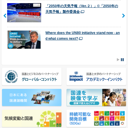
「2050年の天気予報（Ver.２）」©「2050年の
天気予報」製作委員会
Where does the UN80 initiative stand now - an
d what comes next?