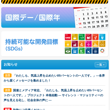
お知らせ
「わたしも、気温上昇を止めたい89パーセントの一人です。」―各界
から届くメッセージを集めました！
国連とメディア有志、 「わたしも、気温上昇を止めたい89パーセン
トの一人です。」プロジェクト 本格始動 ― サイレント・マジョリティーの
声を見える化し、社会全体の声に ―