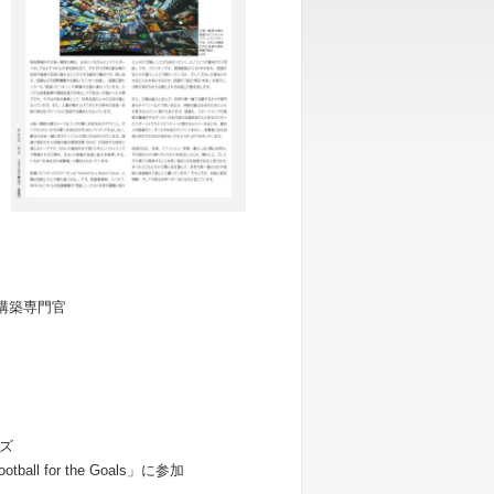
構築専門官
ズ
ootball for the Goals
」に参加