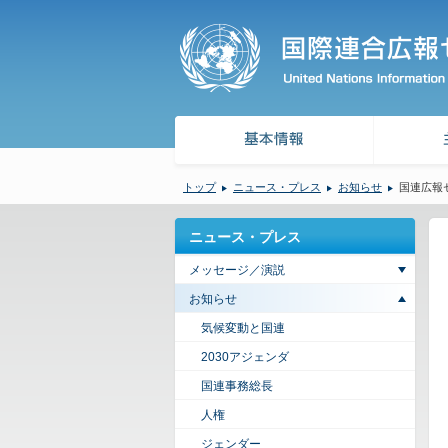
トップ
ニュース・プレス
お知らせ
国連広報セ
ニュース・プレス
メッセージ／演説
お知らせ
気候変動と国連
2030アジェンダ
国連事務総長
人権
ジェンダー