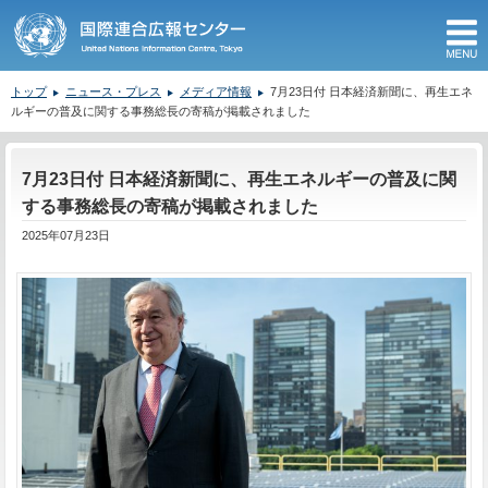
M
トップ
ニュース・プレス
メディア情報
7月23日付 日本経済新聞に、再生エネ
ルギーの普及に関する事務総長の寄稿が掲載されました
ここから本文です。
7月23日付 日本経済新聞に、再生エネルギーの普及に関
する事務総長の寄稿が掲載されました
2025年07月23日