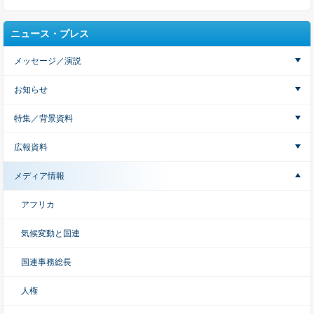
ニュース・プレス
メッセージ／演説
お知らせ
特集／背景資料
広報資料
メディア情報
アフリカ
気候変動と国連
国連事務総長
人権