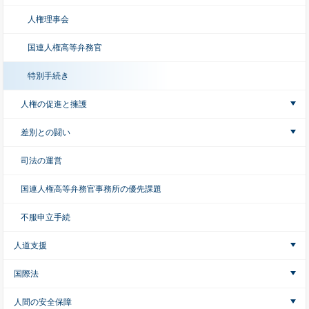
人権理事会
国連人権高等弁務官
特別手続き
人権の促進と擁護
差別との闘い
司法の運営
国連人権高等弁務官事務所の優先課題
不服申立手続
人道支援
国際法
人間の安全保障