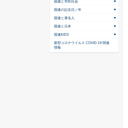
国連と市民社会
国連の記念日／年
国連と著名人
国連と日本
国連KIDS
新型コロナウイルス COVID-19 関連
情報