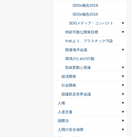
SDGs報告2018
SDGs報告2016
SDGメディア・コンパクト
持続可能な開発目標
やめよう、プラスチック汚染
国連海洋会議
環境のための行動
気候変動と国連
経済開発
社会開発
国連防災世界会議
人権
人道支援
国際法
人間の安全保障