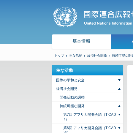
トップ
主な活動
経済社会開発
持続可能な開
主な活動
国際の平和と安全
経済社会開発
開発活動の調整
持続可能な開発
第7回 アフリカ開発会議（TICAD
7）
第6回 アフリカ開発会議（TICAD
Ⅵ）