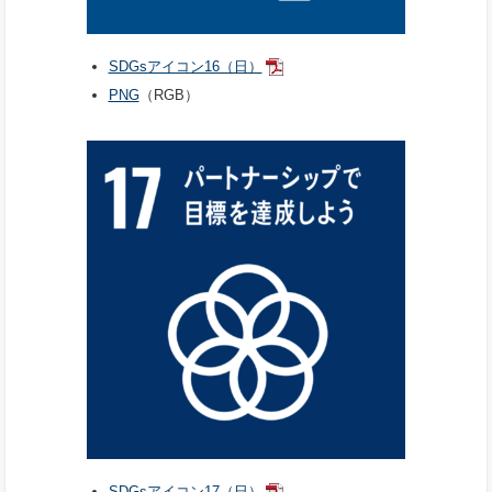
SDGsアイコン16（日）
PNG
（RGB）
SDGsアイコン17（日）