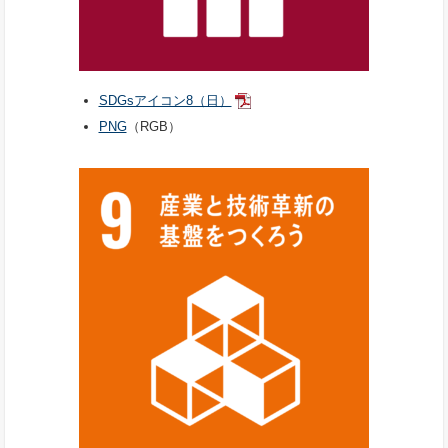
SDGsアイコン8（日）
PNG
（RGB）