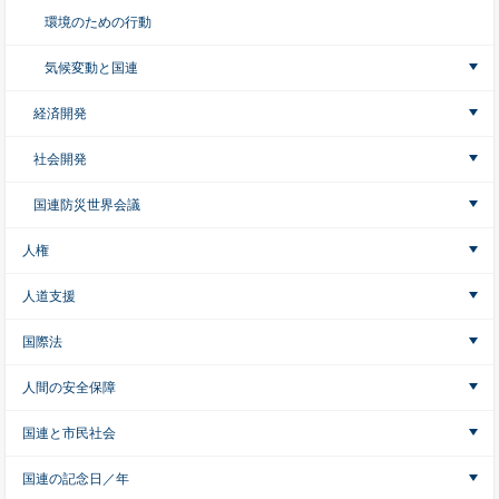
環境のための行動
気候変動と国連
経済開発
社会開発
国連防災世界会議
人権
人道支援
国際法
人間の安全保障
国連と市民社会
国連の記念日／年