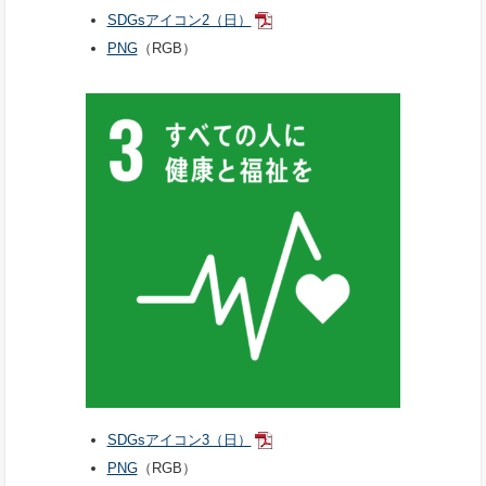
SDGsアイコン2（日）
PNG
（RGB）
SDGsアイコン3（日）
PNG
（RGB）