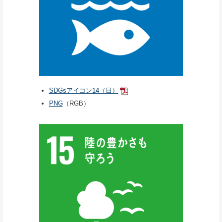
SDGsアイコン14（日）
PNG
（RGB）