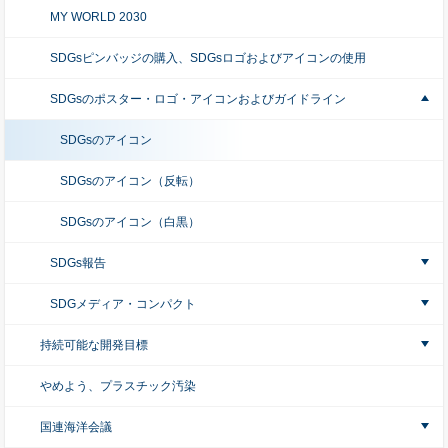
MY WORLD 2030
SDGsピンバッジの購入、SDGsロゴおよびアイコンの使用
SDGsのポスター・ロゴ・アイコンおよびガイドライン
SDGsのアイコン
SDGsのアイコン（反転）
SDGsのアイコン（白黒）
SDGs報告
SDGメディア・コンパクト
持続可能な開発目標
やめよう、プラスチック汚染
国連海洋会議