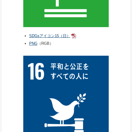
SDGsアイコン15（日）
PNG
（RGB）