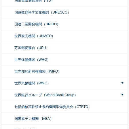
国際電気通信連合（ITU）
国連教育科学文化機関（UNESCO）
国連工業開発機関（UNIDO）
世界観光機関（UNWTO）
万国郵便連合（UPU）
世界保健機関（WHO）
世界知的所有権機関（WIPO）
世界気象機関（WMO）
世界銀行グループ（World Bank Group）
包括的核実験禁止条約機関準備委員会（CTBTO）
国際原子力機関（IAEA）