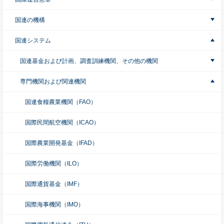
国連の機構
国連システム
国連基金および計画、調査訓練機関、その他の機関
専門機関および関連機関
国連食糧農業機関（FAO）
国際民間航空機関（ICAO）
国際農業開発基金（IFAD）
国際労働機関（ILO）
国際通貨基金（IMF）
国際海事機関（IMO）