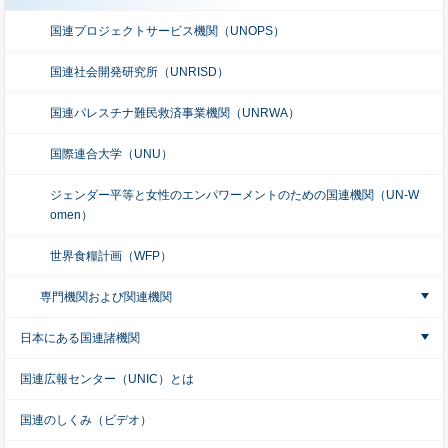
国連プロジェクトサービス機関（UNOPS）
国連社会開発研究所（UNRISD）
国連パレスチナ難民救済事業機関（UNRWA）
国際連合大学（UNU）
ジェンダー平等と女性のエンパワーメントのための国連機関（UN-W
omen）
世界食糧計画（WFP）
専門機関および関連機関
日本にある国連諸機関
国連広報センター（UNIC）とは
国連のしくみ（ビデオ）