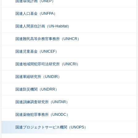
国連環境計画（UNEP）
国連人口基金（UNFPA）
国連人間居住計画（UN-Habitat）
国連難民高等弁務官事務所（UNHCR）
国連児童基金（UNICEF）
国連地域間犯罪司法研究所（UNICRI）
国連軍縮研究所（UNIDIR）
国連防災機関（UNDRR）
国連訓練調査研究所（UNITAR）
国連薬物犯罪事務所（UNODC）
国連プロジェクトサービス機関（UNOPS）