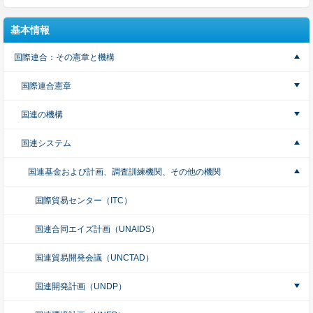
基本情報
国際連合：その憲章と機構
国際連合憲章
国連の機構
国連システム
国連基金および計画、調査訓練機関、その他の機関
国際貿易センター（ITC）
国連合同エイズ計画（UNAIDS）
国連貿易開発会議（UNCTAD）
国連開発計画（UNDP）