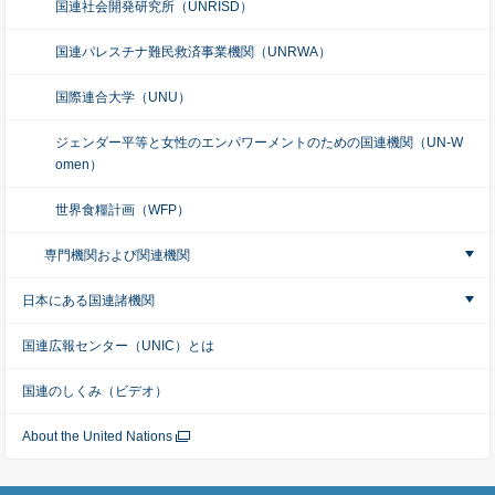
国連社会開発研究所（UNRISD）
国連パレスチナ難民救済事業機関（UNRWA）
国際連合大学（UNU）
ジェンダー平等と女性のエンパワーメントのための国連機関（UN-W
omen）
世界食糧計画（WFP）
専門機関および関連機関
日本にある国連諸機関
国連広報センター（UNIC）とは
国連のしくみ（ビデオ）
About the United Nations