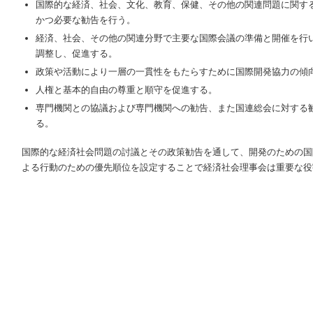
国際的な経済、社会、文化、教育、保健、その他の関連問題に関す
かつ必要な勧告を行う。
経済、社会、その他の関連分野で主要な国際会議の準備と開催を行
調整し、促進する。
政策や活動により一層の一貫性をもたらすために国際開発協力の傾
人権と基本的自由の尊重と順守を促進する。
専門機関との協議および専門機関への勧告、また国連総会に対する
る。
国際的な経済社会問題の討議とその政策勧告を通して、開発のための国
よる行動のための優先順位を設定することで経済社会理事会は重要な役