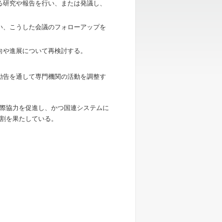
る研究や報告を行い、または発議し、
い、こうした会議のフォローアップを
向や進展について再検討する。
勧告を通して専門機関の活動を調整す
際協力を促進し、かつ国連システムに
割を果たしている。