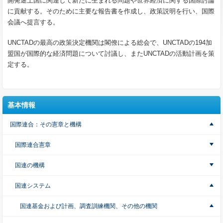
開発途上国に関連して新たに生まれる問題や世界経済に関する国際討論
に貢献する。そのために主要な報告書を作成し、政策説明を行い、国際
会議へ提言する。
UNCTADの最高の政策決定機関は閣僚による総会で、UNCTADの194加
盟国が国際的な経済問題について討議し、またUNCTADの活動計画を策
定する。
基本情報
国際連合：その憲章と機構
国際連合憲章
国連の機構
国連システム
国連基金および計画、調査訓練機関、その他の機関