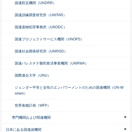
国連防災機関（UNDRR）
国連訓練調査研究所（UNITAR）
国連薬物犯罪事務所（UNODC）
国連プロジェクトサービス機関（UNOPS）
国連社会開発研究所（UNRISD）
国連パレスチナ難民救済事業機関（UNRWA）
国際連合大学（UNU）
ジェンダー平等と女性のエンパワーメントのための国連機関（UN-W
omen）
世界食糧計画（WFP）
専門機関および関連機関
日本にある国連諸機関