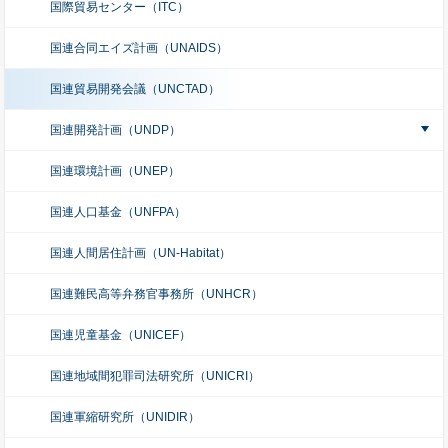
国際貿易センター（ITC）
国連合同エイズ計画（UNAIDS）
国連貿易開発会議（UNCTAD）
国連開発計画（UNDP）
国連環境計画（UNEP）
国連人口基金（UNFPA）
国連人間居住計画（UN-Habitat）
国連難民高等弁務官事務所（UNHCR）
国連児童基金（UNICEF）
国連地域間犯罪司法研究所（UNICRI）
国連軍縮研究所（UNIDIR）