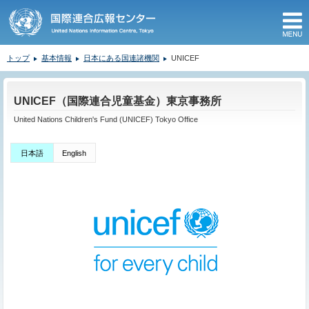
M
トップ
基本情報
日本にある国連諸機関
UNICEF
ここから本文です。
UNICEF（国際連合児童基金）東京事務所
United Nations Children's Fund (UNICEF) Tokyo Office
日本語
English