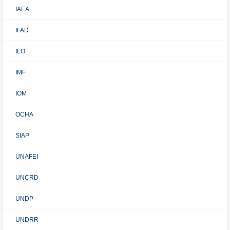
IAEA
IFAD
ILO
IMF
IOM
OCHA
SIAP
UNAFEI
UNCRD
UNDP
UNDRR