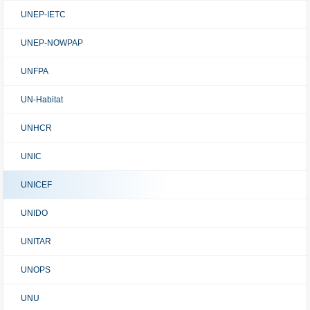
UNEP-IETC
UNEP-NOWPAP
UNFPA
UN-Habitat
UNHCR
UNIC
UNICEF
UNIDO
UNITAR
UNOPS
UNU