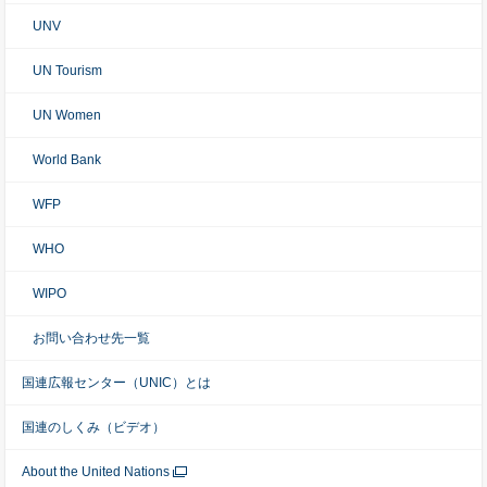
UNV
UN Tourism
UN Women
World Bank
WFP
WHO
WIPO
お問い合わせ先一覧
国連広報センター（UNIC）とは
国連のしくみ（ビデオ）
About the United Nations