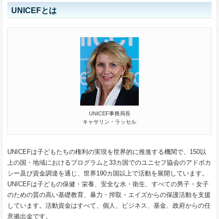
UNICEFとは
UNICEF事務局長
キャサリン・ラッセル
UNICEFは子どもたちの権利の実現を世界的に推進する機関で、150以
上の国・地域におけるプログラムと33カ国でのユニセフ協会のアドボカ
シー及び資金調達を通じ、世界190カ国以上で活動を展開しています。
UNICEFは子どもの保健・栄養、安全な水・衛生、すべての男子・女子
のための質の高い基礎教育、暴力・搾取・エイズからの保護活動を支援
しています。活動資金はすべて、個人、ビジネス、基金、政府からの任
意拠出金です。