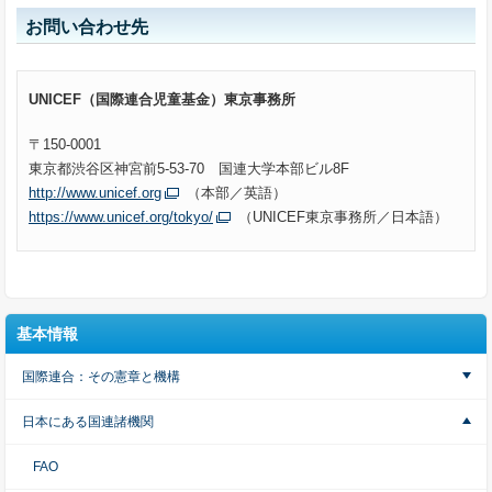
お問い合わせ先
UNICEF（国際連合児童基金）東京事務所
〒150-0001
東京都渋谷区神宮前5-53-70
国連大学本部ビル8F
http://www.unicef.org
（本部／英語）
https://www.unicef.org/tokyo/
（UNICEF東京事務所／日本語）
基本情報
国際連合：その憲章と機構
日本にある国連諸機関
FAO