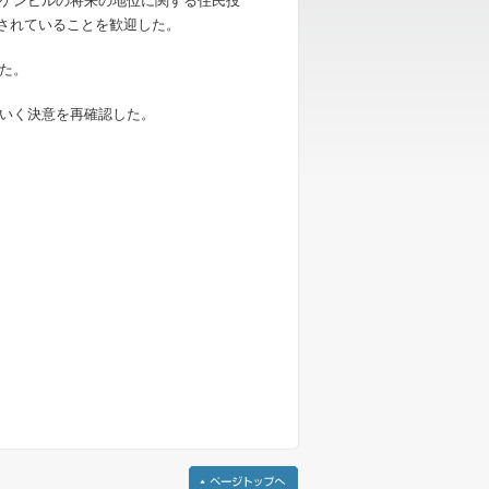
ゲンビルの将来の地位に関する住民投
とされていることを歓迎した。
た。
いく決意を再確認した。