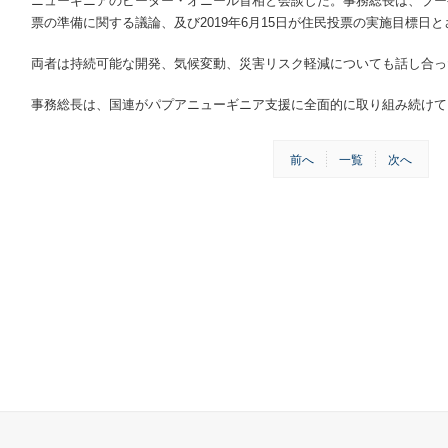
ニューギニアのピーター・オニール首相と会談した。事務総長は、ブー
票の準備に関する議論、及び2019年6月15日が住民投票の実施目標日
両者は持続可能な開発、気候変動、災害リスク軽減についても話し合っ
事務総長は、国連がパプアニューギニア支援に全面的に取り組み続けて
前へ
一覧
次へ