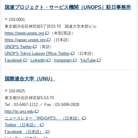
国連プロジェクト・サービス機関（UNOPS）駐日事務所
〒150-0001
東京都渋谷区神宮前5丁目53-70 国連大学本部ビル
https://www.unops.org
（本部/英語）
https://japan.unops.org
（日本語）
UNOPS Twitter
（英語）
UNOPS Tokyo Liaison Office Twitter
（日本語）
Facebook
,
LinkedIn
,
Instagram
,
YouTube
国際連合大学（UNU）
〒150-8925
東京都渋谷区神宮前5-53-70
Tel：03-5467-1212 ／ Fax：03-3499-2828
http://jp.unu.edu
ニュースレター「INSIGHTS」 （日本語）
Twitter （日本語）
Facebook （日本語）