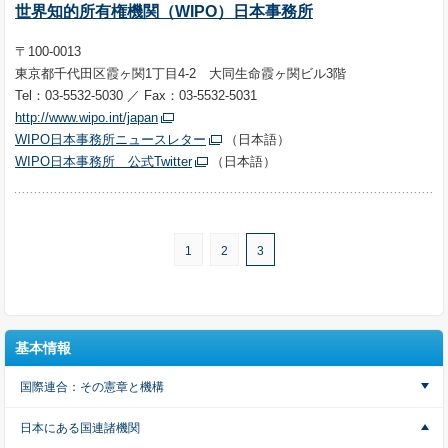
世界知的所有権機関（WIPO）日本事務所
〒100-0013
東京都千代田区霞ヶ関1丁目4-2
大同生命霞ヶ関ビル3階
Tel：03-5532-5030 ／ Fax：03-5532-5031
http://www.wipo.int/japan
WIPO日本事務所ニュースレター
（日本語）
WIPO日本事務所 公式Twitter
（日本語）
1
2
3
基本情報
国際連合：その憲章と機構
日本にある国連諸機関