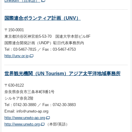
LinkedIn （日本語）
国際連合ボランティア計画（UNV）
〒150-0001
東京都渋谷区神宮前5-53-70 国連大学本部ビル8F
国際連合開発計画（UNDP）駐日代表事務所内
Tel：03-5467-7815 ／ Fax：03-5467-4753
http://unv.or.jp
世界観光機関（UN Tourism）アジア太平洋地域事務所
〒630-8122
奈良県奈良市三条本町8番1号
シルキア奈良2階
Tel：0742-30-3880 ／ Fax：0742-30-3883
Email: info＠unwto-ap.org
http://www.unwto-ap.org
http://www.unwto.org
（本部/英語）