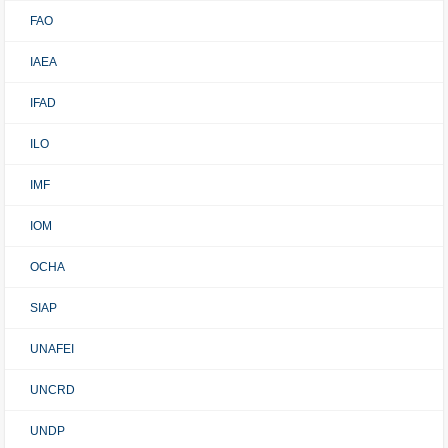
FAO
IAEA
IFAD
ILO
IMF
IOM
OCHA
SIAP
UNAFEI
UNCRD
UNDP