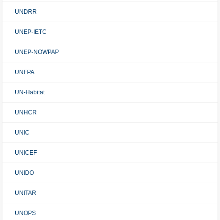
UNDRR
UNEP-IETC
UNEP-NOWPAP
UNFPA
UN-Habitat
UNHCR
UNIC
UNICEF
UNIDO
UNITAR
UNOPS