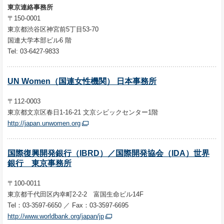
東京連絡事務所
〒150-0001
東京都渋谷区神宮前5丁目53-70
国連大学本部ビル6 階
Tel: 03-6427-9833
UN Women（国連女性機関） 日本事務所
〒112-0003
東京都文京区春日1-16-21 文京シビックセンター1階
http://japan.unwomen.org
国際復興開発銀行（IBRD）／国際開発協会（IDA）世界
銀行 東京事務所
〒100-0011
東京都千代田区内幸町2-2-2
富国生命ビル14F
Tel：03-3597-6650 ／ Fax：03-3597-6695
http://www.worldbank.org/japan/jp