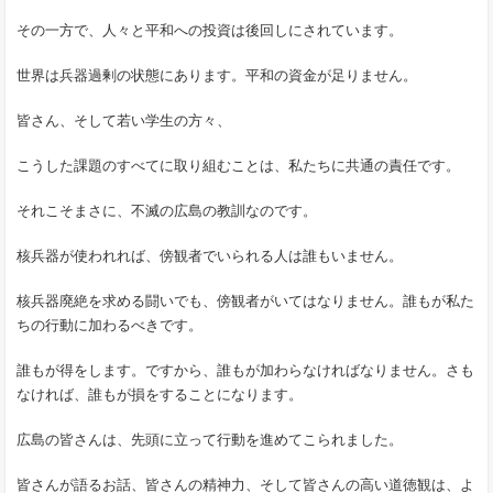
その一方で、人々と平和への投資は後回しにされています。
世界は兵器過剰の状態にあります。平和の資金が足りません。
皆さん、そして若い学生の方々、
こうした課題のすべてに取り組むことは、私たちに共通の責任です。
それこそまさに、不滅の広島の教訓なのです。
核兵器が使われれば、傍観者でいられる人は誰もいません。
核兵器廃絶を求める闘いでも、傍観者がいてはなりません。誰もが私た
ちの行動に加わるべきです。
誰もが得をします。ですから、誰もが加わらなければなりません。さも
なければ、誰もが損をすることになります。
広島の皆さんは、先頭に立って行動を進めてこられました。
皆さんが語るお話、皆さんの精神力、そして皆さんの高い道徳観は、よ