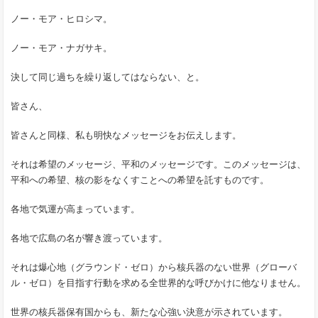
ノー・モア・ヒロシマ。
ノー・モア・ナガサキ。
決して同じ過ちを繰り返してはならない、と。
皆さん、
皆さんと同様、私も明快なメッセージをお伝えします。
それは希望のメッセージ、平和のメッセージです。このメッセージは、
平和への希望、核の影をなくすことへの希望を託すものです。
各地で気運が高まっています。
各地で広島の名が響き渡っています。
それは爆心地（グラウンド・ゼロ）から核兵器のない世界（グローバ
ル・ゼロ）を目指す行動を求める全世界的な呼びかけに他なりません。
世界の核兵器保有国からも、新たな心強い決意が示されています。