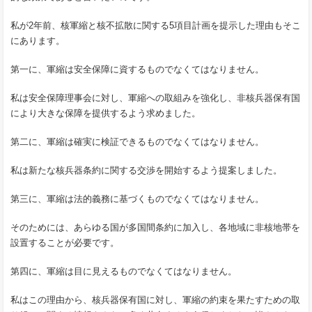
私が2年前、核軍縮と核不拡散に関する5項目計画を提示した理由もそこ
にあります。
第一に、軍縮は安全保障に資するものでなくてはなりません。
私は安全保障理事会に対し、軍縮への取組みを強化し、非核兵器保有国
により大きな保障を提供するよう求めました。
第二に、軍縮は確実に検証できるものでなくてはなりません。
私は新たな核兵器条約に関する交渉を開始するよう提案しました。
第三に、軍縮は法的義務に基づくものでなくてはなりません。
そのためには、あらゆる国が多国間条約に加入し、各地域に非核地帯を
設置することが必要です。
第四に、軍縮は目に見えるものでなくてはなりません。
私はこの理由から、核兵器保有国に対し、軍縮の約束を果たすための取