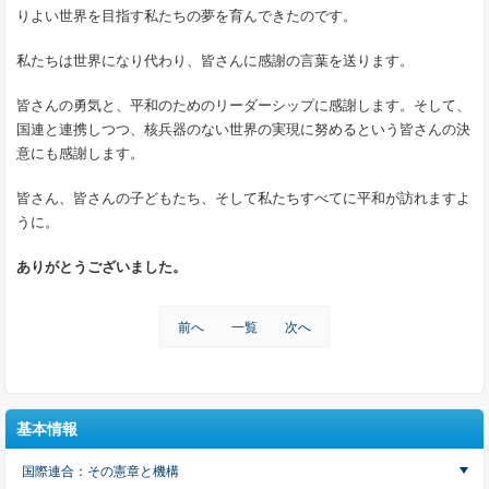
りよい世界を目指す私たちの夢を育んできたのです。
私たちは世界になり代わり、皆さんに感謝の言葉を送ります。
皆さんの勇気と、平和のためのリーダーシップに感謝します。そして、
国連と連携しつつ、核兵器のない世界の実現に努めるという皆さんの決
意にも感謝します。
皆さん、皆さんの子どもたち、そして私たちすべてに平和が訪れますよ
うに。
ありがとうございました。
前へ
一覧
次へ
基本情報
国際連合：その憲章と機構