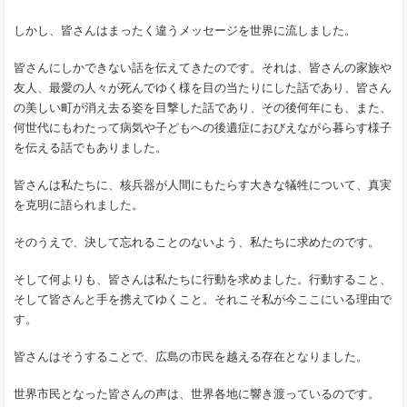
しかし、皆さんはまったく違うメッセージを世界に流しました。
皆さんにしかできない話を伝えてきたのです。それは、皆さんの家族や
友人、最愛の人々が死んでゆく様を目の当たりにした話であり、皆さん
の美しい町が消え去る姿を目撃した話であり、その後何年にも、また、
何世代にもわたって病気や子どもへの後遺症におびえながら暮らす様子
を伝える話でもありました。
皆さんは私たちに、核兵器が人間にもたらす大きな犠牲について、真実
を克明に語られました。
そのうえで、決して忘れることのないよう、私たちに求めたのです。
そして何よりも、皆さんは私たちに行動を求めました。行動すること、
そして皆さんと手を携えてゆくこと。それこそ私が今ここにいる理由で
す。
皆さんはそうすることで、広島の市民を越える存在となりました。
世界市民となった皆さんの声は、世界各地に響き渡っているのです。