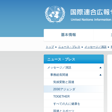
トップ
ニュース・プレス
メッセージ／演説
ニュース・プレス
メッセージ／演説
事務総長関連
気候変動と国連
2030アジェンダ
TOGETHER
すべての人に健康を
国連とスポーツ