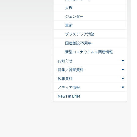
人権
ジェンダー
軍縮
プラスチック汚染
国連創設75周年
新型コロナウイルス関連情報
お知らせ
特集／背景資料
広報資料
メディア情報
News in Brief