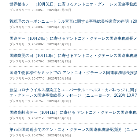
世界都市デー（10月31日）に寄せるアントニオ・グテーレス国連事務
プレスリリース 20-085-J 2020年10月30日
菅総理のカーボンニュートラル宣言に関する事務総長報道官の声明（2020
プレスリリース 20-083-J 2020年10月27日
国連デー（10月24日）に寄せるアントニオ・グテーレス国連事務総長
プレスリリース 20-080-J 2020年10月23日
国際防災の日（10月13日）に寄せるアントニオ・グテーレス国連事務
プレスリリース 20-076-J 2020年10月13日
国連生物多様性サミットでの アントニオ・グテーレス国連事務総長挨拶 （
プレスリリース 20-077-J 2020年10月14日
新型コロナウイルス感染症とユニバーサル・ヘルス・カバレッジ に関す
オ・グテーレス国連事務総長メッセージ （ニューヨーク、2020年10月
プレスリリース 20-075-J 2020年10月08日
国際高齢者デー（10月1日）に寄せる アントニオ・グテーレス国連事
プレスリリース 20-071-J 2020年10月01日
第75回国連総会でのアントニオ・グテーレス国連事務総長演説 （ニューヨ
プレスリリース 20-070-J 2020年09月30日