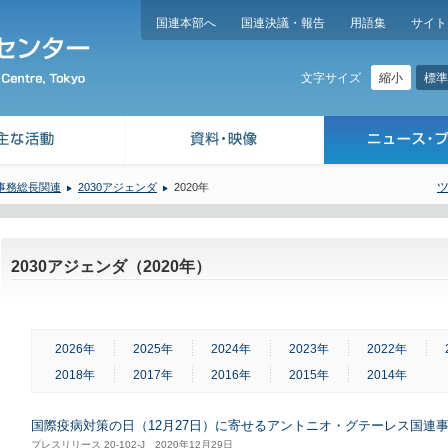
国連本部へ
国連決議・報告
用語集
サイト
縮小
標準
文字サイズ
事務総長関連
2030アジェンダ
2020年
2030アジェンダ（2020年）
2026年
2025年
2024年
2023年
2022年
2018年
2017年
2016年
2015年
2014年
国際疫病対策の日（12月27日）に寄せるアントニオ・グテーレス国連
プレスリリース 20-102-J 2020年12月29日