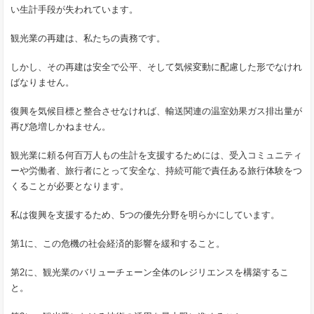
い生計手段が失われています。
観光業の再建は、私たちの責務です。
しかし、その再建は安全で公平、そして気候変動に配慮した形でなけれ
ばなりません。
復興を気候目標と整合させなければ、輸送関連の温室効果ガス排出量が
再び急増しかねません。
観光業に頼る何百万人もの生計を支援するためには、受入コミュニティ
ーや労働者、旅行者にとって安全な、持続可能で責任ある旅行体験をつ
くることが必要となります。
私は復興を支援するため、5つの優先分野を明らかにしています。
第1に、この危機の社会経済的影響を緩和すること。
第2に、観光業のバリューチェーン全体のレジリエンスを構築するこ
と。