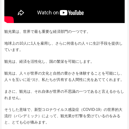
観光業は、世界で最も重要な経済部門の一つです。
地球上の10人に1人を雇用し、さらに何億もの人々に生計手段を提供し
ています。
観光は、経済を活性化し、国の繁栄を可能にします。
観光は、人々が世界の文化と自然の豊かさを体験することを可能にし、
人々を互いに近づけ、私たちが共有する人間性に光をあててくれます。
まさに、観光は、それ自体が世界の不思議の一つであると言えるかもし
れません。
そうした意味で、新型コロナウイルス感染症（COVID-19）の世界的大
流行（パンデミック）によって、観光業が打撃を受けているのをみる
と、とても心が痛みます。