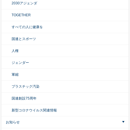
2030アジェンダ
TOGETHER
すべての人に健康を
国連とスポーツ
人権
ジェンダー
軍縮
プラスチック汚染
国連創設75周年
新型コロナウイルス関連情報
お知らせ