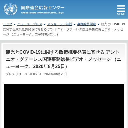
M
トップ
ニュース・プレス
メッセージ／演説
事務総長関連
観光とCOVID-19
に関する政策概要発表に寄せる アントニオ・グテーレス国連事務総長ビデオ・メッセ
ージ （ニューヨーク、2020年8月25日）
ここから本文です。
観光とCOVID-19に関する政策概要発表に寄せる アント
ニオ・グテーレス国連事務総長ビデオ・メッセージ （ニ
ューヨーク、2020年8月25日）
プレスリリース 20-056-J 2020年08月26日