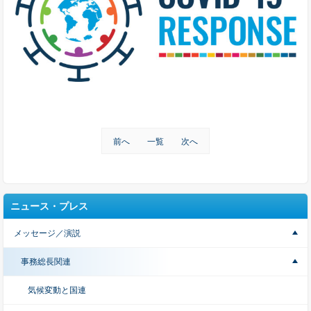
前へ
一覧
次へ
ニュース・プレス
メッセージ／演説
事務総長関連
気候変動と国連