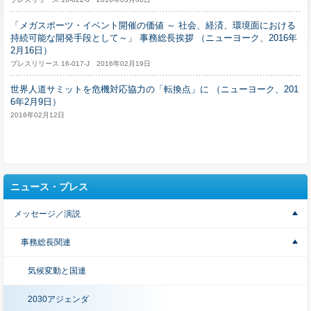
「メガスポーツ・イベント開催の価値 ～ 社会、経済、環境面における
持続可能な開発手段として～」 事務総長挨拶 （ニューヨーク、2016年
2月16日）
プレスリリース 16-017-J 2016年02月19日
世界人道サミットを危機対応協力の「転換点」に （ニューヨーク、201
6年2月9日）
2016年02月12日
ニュース・プレス
メッセージ／演説
事務総長関連
気候変動と国連
2030アジェンダ