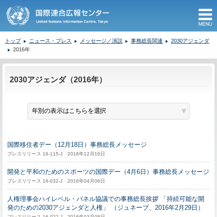
M
トップ
ニュース・プレス
メッセージ／演説
事務総長関連
2030アジェンダ
2016年
ここから本文です。
2030アジェンダ（2016年）
国際移住者デー（12月18日）事務総長メッセージ
プレスリリース 16-115-J 2016年12月16日
開発と平和のためのスポーツの国際デー（4月6日）事務総長メッセージ
プレスリリース 16-032-J 2016年04月06日
人権理事会ハイレベル・パネル協議での事務総長挨拶 「持続可能な開
発のための2030アジェンダと人権」 （ジュネーブ、2016年2月29日）
プレスリリース 16-022-J 2016年03月08日