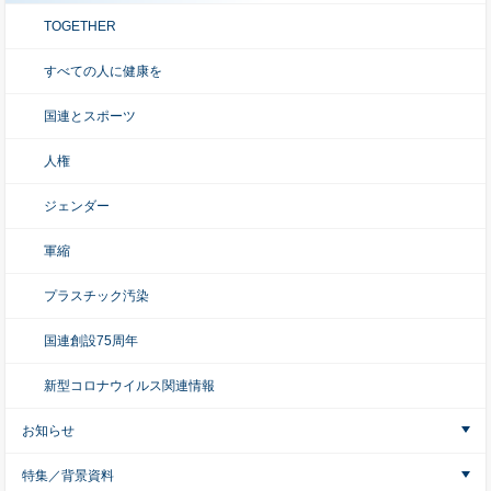
TOGETHER
すべての人に健康を
国連とスポーツ
人権
ジェンダー
軍縮
プラスチック汚染
国連創設75周年
新型コロナウイルス関連情報
お知らせ
特集／背景資料