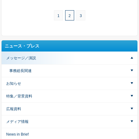
1
2
3
ニュース・プレス
メッセージ／演説
事務総長関連
お知らせ
特集／背景資料
広報資料
メディア情報
News in Brief