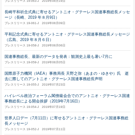
プレスリリース 19-063-J 2019年08月19日
長崎平和祈念式典に寄せるアントニオ・グテーレス国連事務総長メッセ
ージ（長崎、2019 年８月9日）
プレスリリース 19-061-J 2019年08月09日
平和記念式典に寄せるアントニオ・グテーレス国連事務総長メッセージ
（広島、2019 年８月６日）
プレスリリース 19-058-J 2019年08月06日
国連事務総長、最新のデータを発表：観測史上最も暑い7月に
プレスリリース 19-059-J 2019年08月05日
国際原子力機関（IAEA）事務局長 天野之弥（あまの・ゆきや）氏 逝
去に際してのアントニオ・グテーレス国連事務総長声明
プレスリリース 19-055-J 2019年07月23日
ハイレベル政治フォーラム閣僚級会合でのアントニオ・グテーレス国連
事務総長による開会挨拶（2019年7月16日）
プレスリリース 19-054-J 2019年07月19日
世界人口デー（7月11日）に寄せるアントニオ・グテーレス国連事務総
長メッセージ
プレスリリース 19-052-J 2019年07月11日