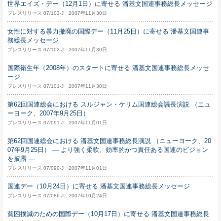
世界エイズ・デー（12月1日）に寄せる 潘基文国連事務総長メッセージ
プレスリリース 07/103-J 2007年11月30日
女性に対する暴力撤廃の国際デー（11月25日）に寄せる 潘基文国連事
務総長メッセージ
プレスリリース 07/102-J 2007年11月30日
国際衛生年（2008年）のスタートに寄せる 潘基文国連事務総長メッセ
ージ
プレスリリース 07/101-J 2007年11月30日
第62回国連総会における スルジャン・ケリム国連総会議長演説 （ニュ
ーヨーク、2007年9月25日）
プレスリリース 07/091-J 2007年11月01日
第62回国連総会における 潘基文国連事務総長演説 （ニューヨーク、20
07年9月25日） ― より強く柔軟、効率的かつ責任ある国連のビジョン
を披露 ―
プレスリリース 07/090-J 2007年11月01日
国連デー（10月24日）に寄せる 潘基文国連事務総長メッセージ
プレスリリース 07/086-J 2007年10月24日
貧困撲滅のための国際デー（10月17日）に寄せる 潘基文国連事務総長