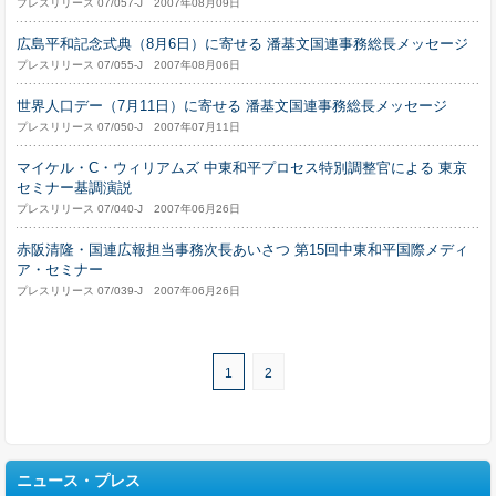
プレスリリース 07/057-J 2007年08月09日
広島平和記念式典（8月6日）に寄せる 潘基文国連事務総長メッセージ
プレスリリース 07/055-J 2007年08月06日
世界人口デー（7月11日）に寄せる 潘基文国連事務総長メッセージ
プレスリリース 07/050-J 2007年07月11日
マイケル・C・ウィリアムズ 中東和平プロセス特別調整官による 東京
セミナー基調演説
プレスリリース 07/040-J 2007年06月26日
赤阪清隆・国連広報担当事務次長あいさつ 第15回中東和平国際メディ
ア・セミナー
プレスリリース 07/039-J 2007年06月26日
1
2
ニュース・プレス