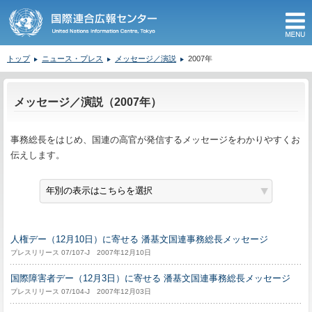
M
トップ
ニュース・プレス
メッセージ／演説
2007年
ここから本文です。
メッセージ／演説（2007年）
事務総長をはじめ、国連の高官が発信するメッセージをわかりやすくお
伝えします。
人権デー（12月10日）に寄せる 潘基文国連事務総長メッセージ
プレスリリース 07/107-J 2007年12月10日
国際障害者デー（12月3日）に寄せる 潘基文国連事務総長メッセージ
プレスリリース 07/104-J 2007年12月03日