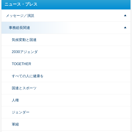
ニュース・プレス
メッセージ／演説
事務総長関連
気候変動と国連
2030アジェンダ
TOGETHER
すべての人に健康を
国連とスポーツ
人権
ジェンダー
軍縮