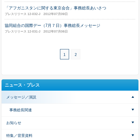
「アフガニスタンに関する東京会合」事務総長あいさつ
プレスリリース 12-032-J 2012年07月09日
協同組合の国際デー（7月７日）事務総長メッセージ
プレスリリース 12-031-J 2012年07月06日
1
2
ニュース・プレス
メッセージ／演説
事務総長関連
お知らせ
特集／背景資料