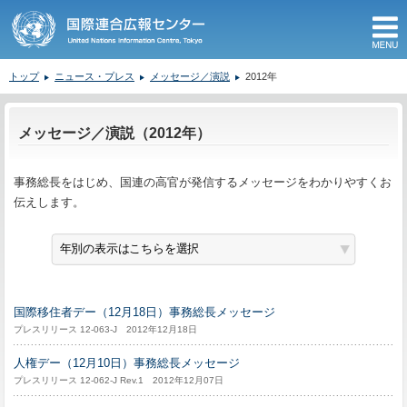
M
トップ
ニュース・プレス
メッセージ／演説
2012年
ここから本文です。
メッセージ／演説（2012年）
事務総長をはじめ、国連の高官が発信するメッセージをわかりやすくお
伝えします。
国際移住者デー（12月18日）事務総長メッセージ
プレスリリース 12-063-J 2012年12月18日
人権デー（12月10日）事務総長メッセージ
プレスリリース 12-062-J Rev.1 2012年12月07日