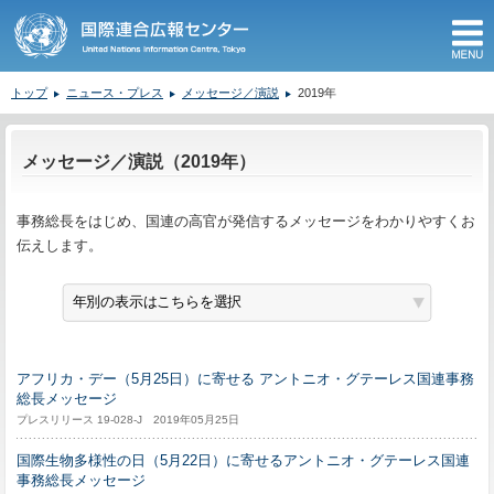
M
トップ
ニュース・プレス
メッセージ／演説
2019年
ここから本文です。
メッセージ／演説（2019年）
事務総長をはじめ、国連の高官が発信するメッセージをわかりやすくお
伝えします。
アフリカ・デー（5月25日）に寄せる アントニオ・グテーレス国連事務
総長メッセージ
プレスリリース 19-028-J 2019年05月25日
国際生物多様性の日（5月22日）に寄せるアントニオ・グテーレス国連
事務総長メッセージ