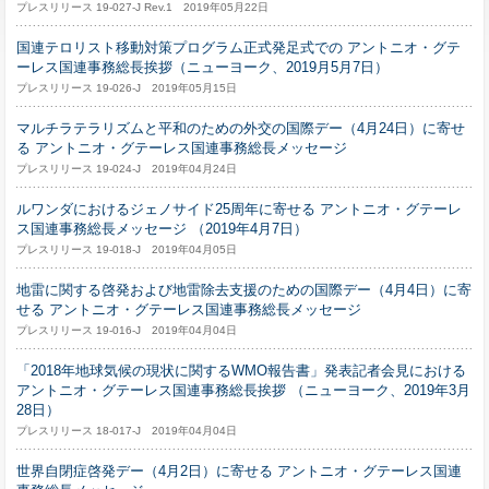
プレスリリース 19-027-J Rev.1 2019年05月22日
国連テロリスト移動対策プログラム正式発足式での アントニオ・グテ
ーレス国連事務総長挨拶（ニューヨーク、2019月5月7日）
プレスリリース 19-026-J 2019年05月15日
マルチラテラリズムと平和のための外交の国際デー（4月24日）に寄せ
る アントニオ・グテーレス国連事務総長メッセージ
プレスリリース 19-024-J 2019年04月24日
ルワンダにおけるジェノサイド25周年に寄せる アントニオ・グテーレ
ス国連事務総長メッセージ （2019年4月7日）
プレスリリース 19-018-J 2019年04月05日
地雷に関する啓発および地雷除去支援のための国際デー（4月4日）に寄
せる アントニオ・グテーレス国連事務総長メッセージ
プレスリリース 19-016-J 2019年04月04日
「2018年地球気候の現状に関するWMO報告書」発表記者会見における
アントニオ・グテーレス国連事務総長挨拶 （ニューヨーク、2019年3月
28日）
プレスリリース 18-017-J 2019年04月04日
世界自閉症啓発デー（4月2日）に寄せる アントニオ・グテーレス国連