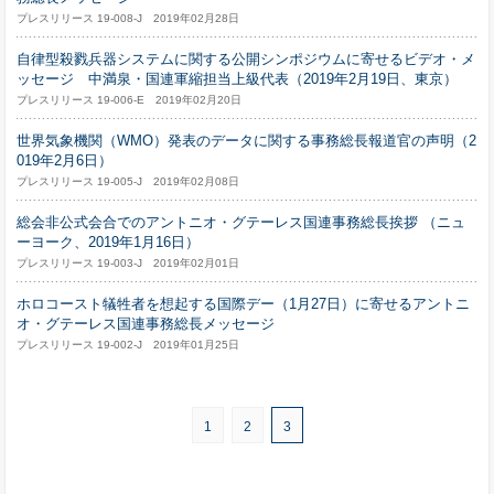
プレスリリース 19-008-J 2019年02月28日
自律型殺戮兵器システムに関する公開シンポジウムに寄せるビデオ・メ
ッセージ 中満泉・国連軍縮担当上級代表（2019年2月19日、東京）
プレスリリース 19-006-E 2019年02月20日
世界気象機関（WMO）発表のデータに関する事務総長報道官の声明（2
019年2月6日）
プレスリリース 19-005-J 2019年02月08日
総会非公式会合でのアントニオ・グテーレス国連事務総長挨拶 （ニュ
ーヨーク、2019年1月16日）
プレスリリース 19-003-J 2019年02月01日
ホロコースト犠牲者を想起する国際デー（1月27日）に寄せるアントニ
オ・グテーレス国連事務総長メッセージ
プレスリリース 19-002-J 2019年01月25日
1
2
3