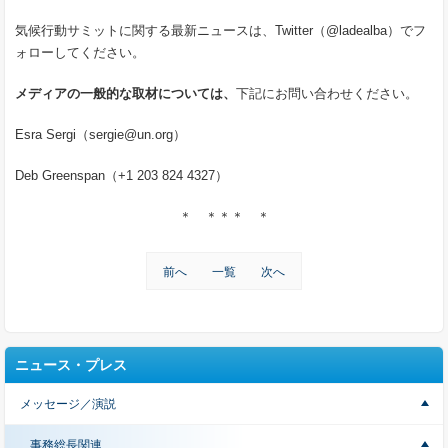
気候行動サミットに関する最新ニュースは、Twitter（@ladealba）でフ
ォローしてください。
メディアの一般的な取材については、
下記にお問い合わせください。
Esra Sergi（sergie@un.org）
Deb Greenspan（+1 203 824 4327）
＊ ＊＊＊ ＊
前へ
一覧
次へ
ニュース・プレス
メッセージ／演説
事務総長関連