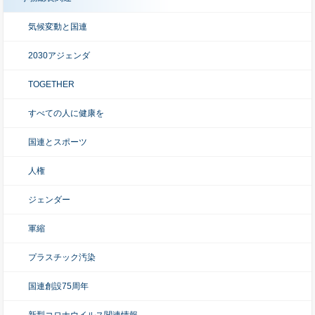
気候変動と国連
2030アジェンダ
TOGETHER
すべての人に健康を
国連とスポーツ
人権
ジェンダー
軍縮
プラスチック汚染
国連創設75周年